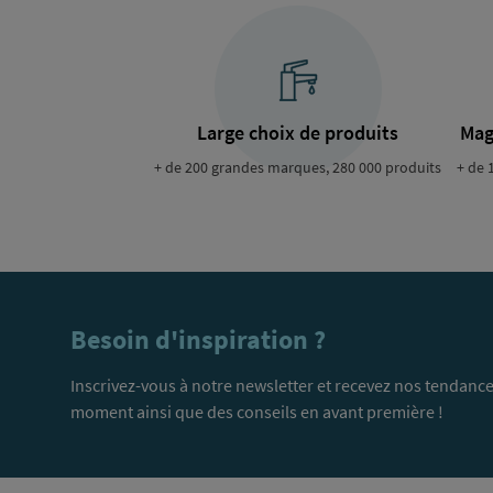
Large choix de produits
Mag
+ de 200 grandes marques, 280 000 produits
+ de 
Besoin d'inspiration ?
Inscrivez-vous à notre newsletter et recevez nos tendance
moment ainsi que des conseils en avant première !