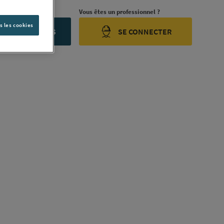
rojet ?
Vous êtes un professionnel ?
s les cookies
ONTACTEZ-NOUS
SE CONNECTER