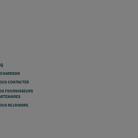
AQ
ICHARDSON
OUS CONTACTER
OS FOURNISSEURS
ARTENAIRES
OUS REJOINDRE