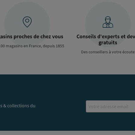
asins proches de chez vous
Conseils d'experts et dev
gratuits
100 magasins en France, depuis 1855
Des conseillers à votre écoute
Email
s & collections du