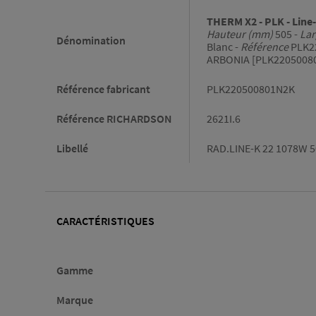
THERM X2 - PLK - Line-
Hauteur (mm)
505 -
Lar
Dénomination
Blanc -
Référence
PLK2
ARBONIA [PLK2205008
Référence fabricant
PLK220500801N2K
Référence RICHARDSON
2621I.6
Libellé
RAD.LINE-K 22 1078W 
CARACTÉRISTIQUES
Caractéristiques
Gamme
Marque