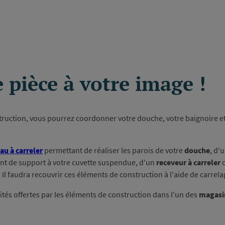
 pièce à votre image !
struction, vous pourrez coordonner votre douche, votre baignoire 
u à carreler
permettant de réaliser les parois de votre
douche
, d'
ant de support à votre cuvette suspendue, d'un
receveur à carreler
o
. Il faudra recouvrir ces éléments de construction à l'aide de carrela
ités offertes par les éléments de construction dans l'un des
magasi