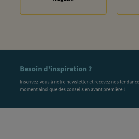
Besoin d'inspiration ?
Inscrivez-vous à notre newsletter et recevez nos tendance
moment ainsi que des conseils en avant première !