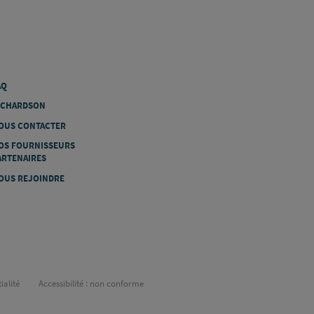
AQ
ICHARDSON
OUS CONTACTER
OS FOURNISSEURS
ARTENAIRES
OUS REJOINDRE
ialité
Accessibilité : non conforme