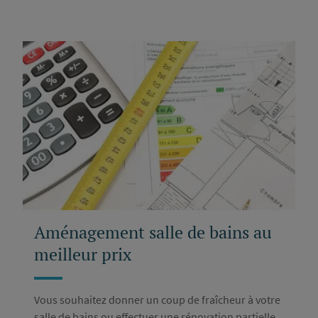
Aménagement salle de bains au
meilleur prix
Vous souhaitez donner un coup de fraîcheur à votre
salle de bains ou effectuer une rénovation partielle