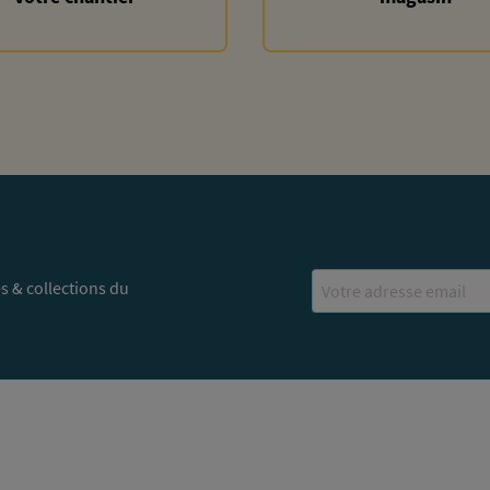
Email
s & collections du