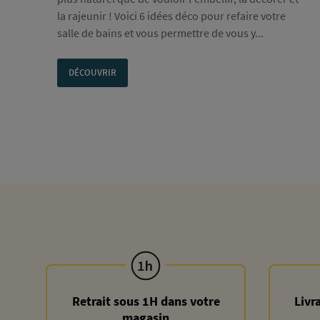
la rajeunir ! Voici 6 idées déco pour refaire votre
salle de bains et vous permettre de vous y...
DÉCOUVRIR
Retrait sous 1H dans votre
Livr
magasin