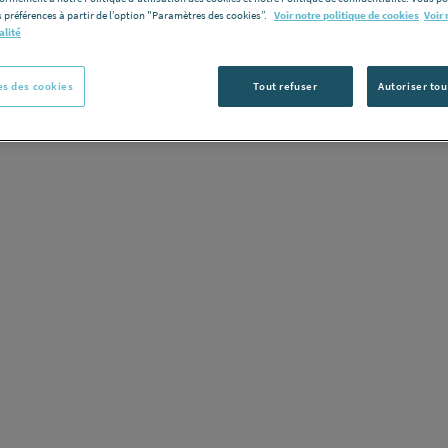
 préférences à partir de l’option "Paramètres des cookies”.
Voir notre politique de cookies
Voir 
alité
s des cookies
Tout refuser
Autoriser tou