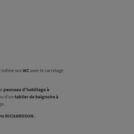
et même vos
WC
avec le carrelage
un
panneau d'habillage à
u d'un
tablier de baignoire à
ge.
ns RICHARDSON.