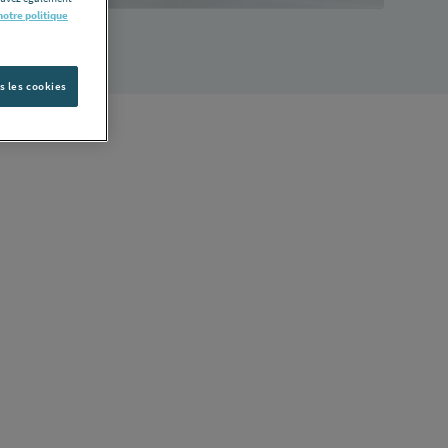
notre politique
s les cookies