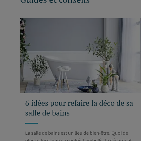
6 idées pour refaire la déco de sa
salle de bains
La salle de bains est un lieu de bien-être. Quoi de
plus naturel que de vouloir l'embellir, la décorer et