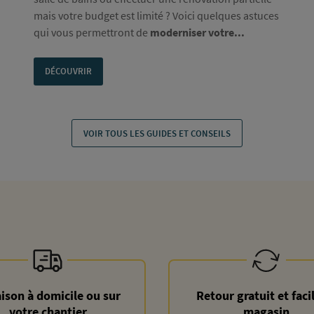
mais votre budget est limité ? Voici quelques astuces
qui vous permettront de
moderniser votre...
DÉCOUVRIR
VOIR TOUS LES GUIDES ET CONSEILS
aison à domicile ou sur
Retour gratuit et faci
votre chantier
magasin