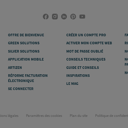
OFFRE DE BIENVENUE
CRÉER UN COMPTE PRO
F
GREEN SOLUTIONS
ACTIVER MON COMPTE WEB
R
SILVER SOLUTIONS
MOT DE PASSE OUBLIÉ
N
APPLICATION MOBILE
CONSEILS TECHNIQUES
N
P
ARTIZEN
GUIDE ET CONSEILS
N
RÉFORME FACTURATION
INSPIRATIONS
ÉLECTRONIQUE
LE MAG
SE CONNECTER
ions légales
Paramètres des cookies
Plan du site
Politique de confident