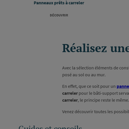
Panneaux prêts à carreler
DÉCOUVRIR
Réalisez une
Avec la sélection éléments de con
posé au sol ou au mur.
En effet, que ce soit pour un
pannea
carreler
pour le bâti-support serv
carreler
, le principe reste le même
Venez découvrir toutes les possibil
Guides et conseils