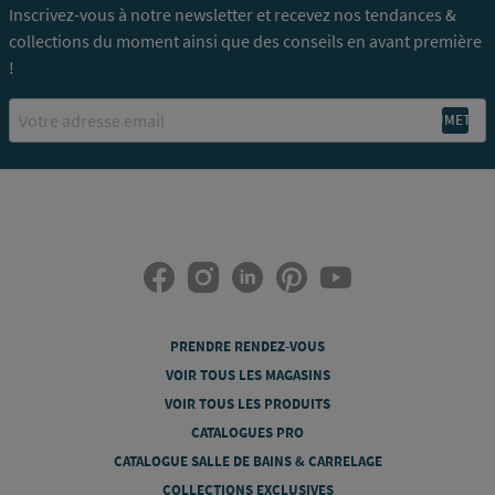
Inscrivez-vous à notre newsletter et recevez nos tendances &
collections du moment ainsi que des conseils en avant première
!
Email
PRENDRE RENDEZ-VOUS
VOIR TOUS LES MAGASINS
VOIR TOUS LES PRODUITS
CATALOGUES PRO
CATALOGUE SALLE DE BAINS & CARRELAGE
COLLECTIONS EXCLUSIVES