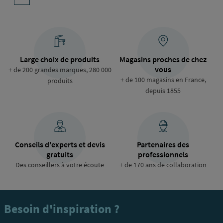
Page
Page
Page
Page
Page
Page
Page
Page
Page
Derniè
courante
suivante
page
Large choix de produits
Magasins proches de chez
vous
+ de 200 grandes marques, 280 000
+ de 100 magasins en France,
produits
depuis 1855
Conseils d'experts et devis
Partenaires des
gratuits
professionnels
Des conseillers à votre écoute
+ de 170 ans de collaboration
Besoin d'inspiration ?