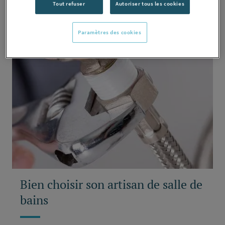
Tout refuser
Autoriser tous les cookies
Paramètres des cookies
Bien choisir son artisan de salle de
bains