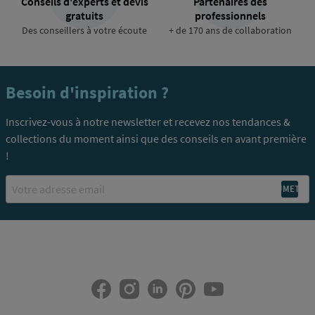
Conseils d'experts et devis
Partenaires des
gratuits
professionnels
Des conseillers à votre écoute
+ de 170 ans de collaboration
Besoin d'inspiration ?
Inscrivez-vous à notre newsletter et recevez nos tendances &
collections du moment ainsi que des conseils en avant première
!
Email