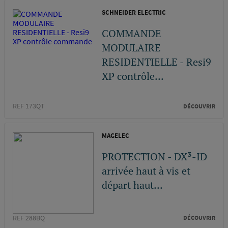
SCHNEIDER ELECTRIC
COMMANDE
MODULAIRE
RESIDENTIELLE - Resi9
XP contrôle...
REF 173QT
DÉCOUVRIR
MAGELEC
PROTECTION - DX³-ID
arrivée haut à vis et
départ haut...
REF 288BQ
DÉCOUVRIR