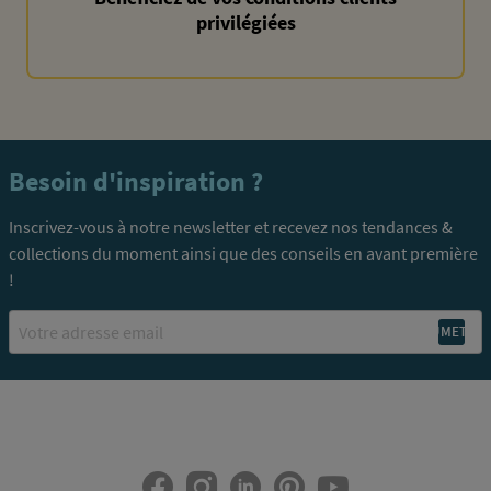
privilégiées
Besoin d'inspiration ?
Inscrivez-vous à notre newsletter et recevez nos tendances &
collections du moment ainsi que des conseils en avant première
!
Email