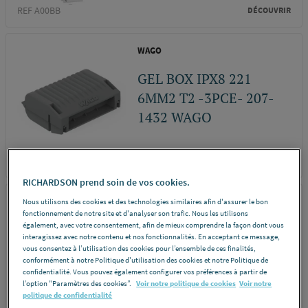
REF A00BB
DÉCOUVRIR
WAGO
GEL BOX IPX8 221
6MM2 T2 -3PCE- 207-
1432 WAGO
REF A012G
DÉCOUVRIR
RICHARDSON prend soin de vos cookies.
WAGO
Nous utilisons des cookies et des technologies similaires afin d'assurer le bon
fonctionnement de notre site et d'analyser son trafic. Nous les utilisons
également, avec votre consentement, afin de mieux comprendre la façon dont vous
GEL BOX IPX8 221
interagissez avec notre contenu et nos fonctionnalités. En acceptant ce message,
6MM2 T3 -2PCE- 207-
vous consentez à l’utilisation des cookies pour l’ensemble de ces finalités,
conformément à notre Politique d'utilisation des cookies et notre Politique de
1433 WAGO
confidentialité. Vous pouvez également configurer vos préférences à partir de
l’option "Paramètres des cookies”.
Voir notre politique de cookies
Voir notre
politique de confidentialité