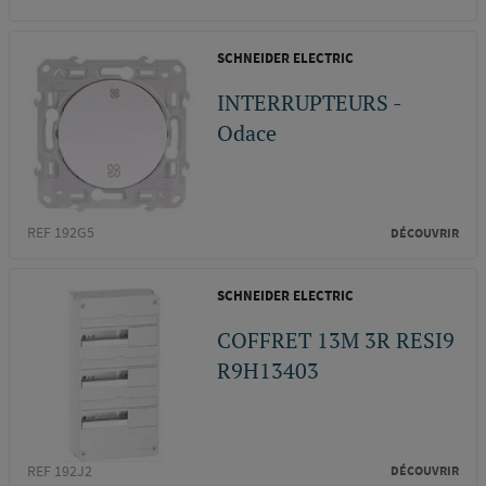
SCHNEIDER ELECTRIC
INTERRUPTEURS -
Odace
REF 192G5
DÉCOUVRIR
SCHNEIDER ELECTRIC
COFFRET 13M 3R RESI9
R9H13403
REF 192J2
DÉCOUVRIR