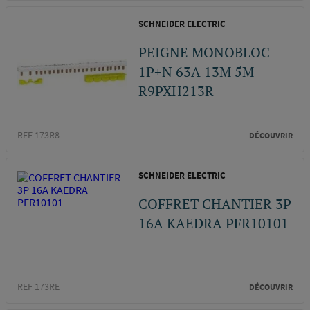
SCHNEIDER ELECTRIC
PEIGNE MONOBLOC
1P+N 63A 13M 5M
R9PXH213R
REF 173R8
DÉCOUVRIR
SCHNEIDER ELECTRIC
COFFRET CHANTIER 3P
16A KAEDRA PFR10101
REF 173RE
DÉCOUVRIR