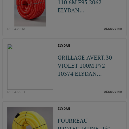
110 6M F95 2062
ELYDAN...
REF 429UA
DÉCOUVRIR
ELYDAN
GRILLAGE AVERT.30
VIOLET 100M P72
10374 ELYDAN...
REF 438EU
DÉCOUVRIR
ELYDAN
FOURREAU
PROTEC.JAUNE D50