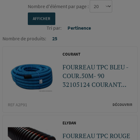
Nombre d'élément par page :
Tri par:
Pertinence
Nombre de produits:
25
COURANT
FOURREAU TPC BLEU -
COUR.50M- 90
32105124 COURANT...
REF A2P91
DÉCOUVRIR
ELYDAN
FOURREAU TPC ROUGE