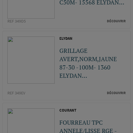
C50M- 15568 ELYDAN...
REF 349D5
DÉCOUVRIR
ELYDAN
GRILLAGE
AVERT,NORM,JAUNE
87-30 -100M- 1360
ELYDAN...
REF 349EV
DÉCOUVRIR
COURANT
FOURREAU TPC
ANNELE/LISSE RGE -