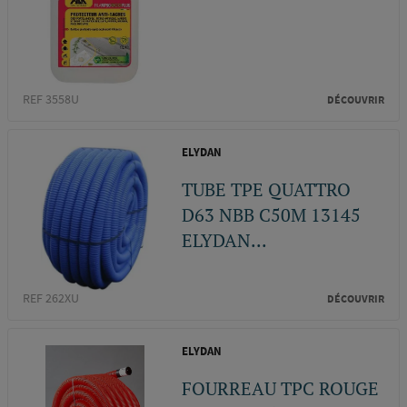
REF 3558U
DÉCOUVRIR
ELYDAN
TUBE TPE QUATTRO
D63 NBB C50M 13145
ELYDAN...
REF 262XU
DÉCOUVRIR
ELYDAN
FOURREAU TPC ROUGE