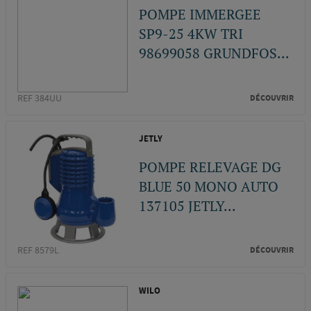
POMPE IMMERGEE
SP9-25 4KW TRI
98699058 GRUNDFOS...
REF 384UU
DÉCOUVRIR
JETLY
POMPE RELEVAGE DG
BLUE 50 MONO AUTO
137105 JETLY...
REF 8579L
DÉCOUVRIR
WILO