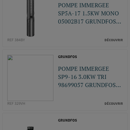
POMPE IMMERGEE
SP5A-17 1.5KW MONO
05002B17 GRUNDFOS...
REF 384BY
DÉCOUVRIR
GRUNDFOS
POMPE IMMERGEE
SP9-16 3.0KW TRI
98699057 GRUNDFOS...
REF 329VH
DÉCOUVRIR
GRUNDFOS