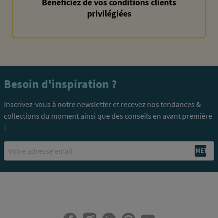
Bénéficiez de vos conditions clients
privilégiées
Besoin d'inspiration ?
Inscrivez-vous à notre newsletter et recevez nos tendances &
collections du moment ainsi que des conseils en avant première
!
Email