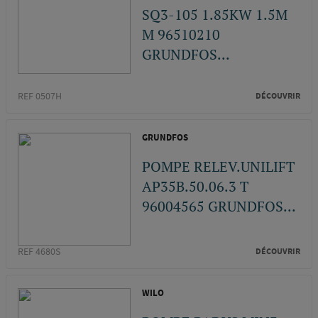
SQ3-105 1.85KW 1.5M
M 96510210
GRUNDFOS...
REF 0507H
DÉCOUVRIR
GRUNDFOS
POMPE RELEV.UNILIFT
AP35B.50.06.3 T
96004565 GRUNDFOS...
REF 4680S
DÉCOUVRIR
WILO