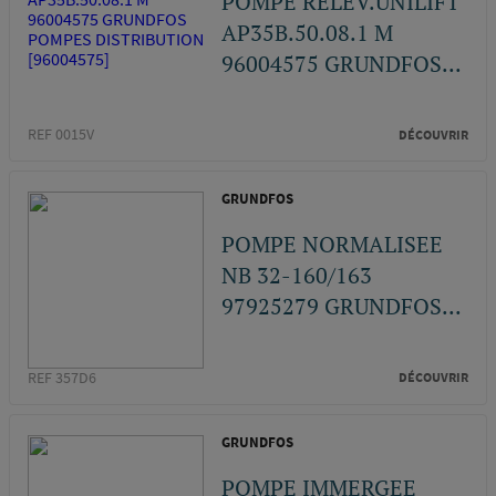
POMPE RELEV.UNILIFT
AP35B.50.08.1 M
96004575 GRUNDFOS...
REF 0015V
DÉCOUVRIR
GRUNDFOS
POMPE NORMALISEE
NB 32-160/163
97925279 GRUNDFOS...
REF 357D6
DÉCOUVRIR
GRUNDFOS
POMPE IMMERGEE