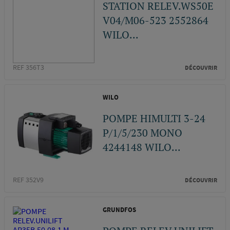
STATION RELEV.WS50E
V04/M06-523 2552864
WILO...
REF 356T3
DÉCOUVRIR
WILO
POMPE HIMULTI 3-24
P/1/5/230 MONO
4244148 WILO...
REF 352V9
DÉCOUVRIR
GRUNDFOS