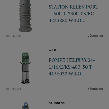
STATION RELEV.PORT
1-600.1-2300-03/EC
4233880 WILO...
REF 323Z6
DÉCOUVRIR
WILO
POMPE HELIX V604-
1/16/E/KS/400-50 T
4156033 WILO...
REF 368R3
DÉCOUVRIR
GRUNDFOS