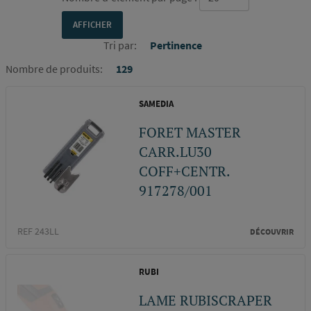
Tri par:
Pertinence
Nombre de produits:
129
SAMEDIA
FORET MASTER
CARR.LU30
COFF+CENTR.
917278/001
REF 243LL
DÉCOUVRIR
RUBI
LAME RUBISCRAPER