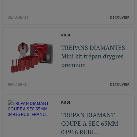
REF A0BKM
DÉCOUVRIR
RUBI
TREPANS DIAMANTES -
Mini kit trépan drygres
premium
REF A0BKN
DÉCOUVRIR
RUBI
TREPAN DIAMANT
COUPE A SEC 65MM
04916 RUBI...