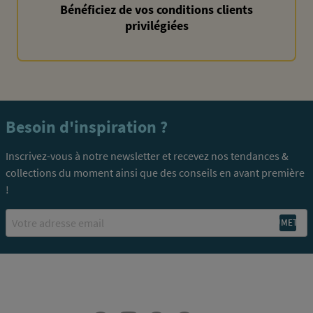
Bénéficiez de vos conditions clients
privilégiées
Besoin d'inspiration ?
Inscrivez-vous à notre newsletter et recevez nos tendances &
collections du moment ainsi que des conseils en avant première
!
Email