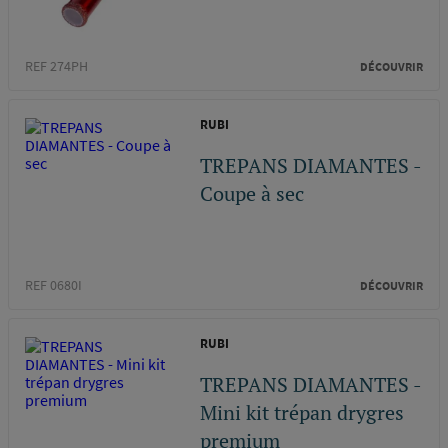
REF 274PH
DÉCOUVRIR
RUBI
TREPANS DIAMANTES -
Coupe à sec
REF 0680I
DÉCOUVRIR
RUBI
TREPANS DIAMANTES -
Mini kit trépan drygres
premium