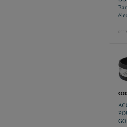
Ban
éle
REF 
GEBE
AC
PO
GO