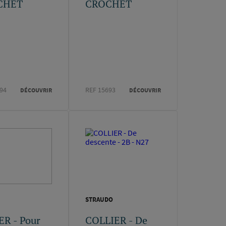
CHET
CROCHET
94
REF 15693
DÉCOUVRIR
DÉCOUVRIR
STRAUDO
ER - Pour
COLLIER - De