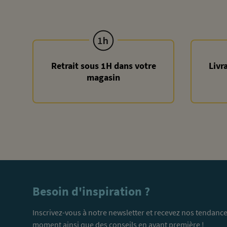
Retrait sous 1H dans votre
Livr
magasin
Besoin d'inspiration ?
Inscrivez-vous à notre newsletter et recevez nos tendance
moment ainsi que des conseils en avant première !