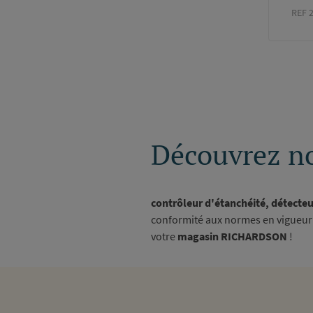
REF 
Paginati
Découvrez no
contrôleur d'étanchéité, détecteu
conformité aux normes en vigueur p
votre
magasin RICHARDSON
!