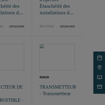
héité des
Étanchéité des
llations d...
installations d...
68
REF 0785R
DÉCOUVRIR
DÉCOUVRIR
RIDGID
ECTEUR DE
TRANSMETTEUR
- Transmetteur
USTIBLE -