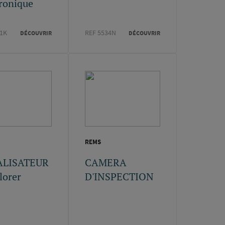
tronique
61K
REF 5534N
DÉCOUVRIR
DÉCOUVRIR
REMS
ALISATEUR
CAMERA
lorer
D'INSPECTION