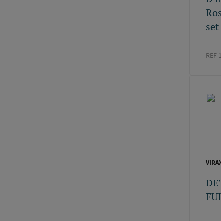
Ros
set
REF 
VIRA
DE
FUI