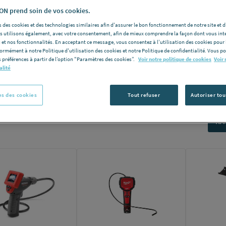
N prend soin de vos cookies.
 des cookies et des technologies similaires afin d'assurer le bon fonctionnement de notre site et 
les utilisons également, avec votre consentement, afin de mieux comprendre la façon dont vous int
.
 et nos fonctionnalités. En acceptant ce message, vous consentez à l’utilisation des cookies pour 
formément à notre Politique d'utilisation des cookies et notre Politique de confidentialité. Vous 
 préférences à partir de l’option "Paramètres des cookies”.
Voir notre politique de cookies
Voir 
alité
s des cookies
Tout refuser
Autoriser tou
Nomb
e produits:
55