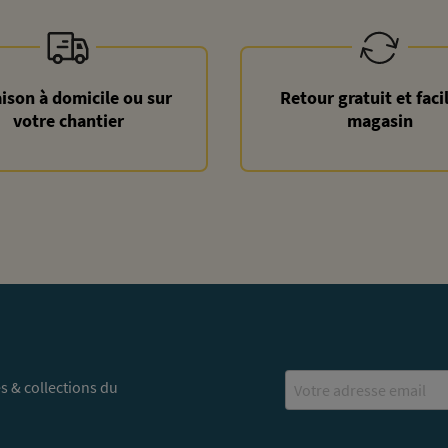
aison à domicile ou sur
Retour gratuit et faci
votre chantier
magasin
Email
s & collections du