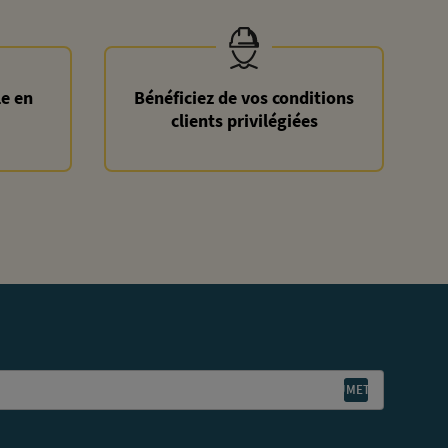
le en
Bénéficiez de vos conditions
clients privilégiées