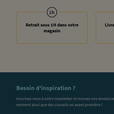
Retrait sous 1H dans votre
Livr
magasin
Besoin d'inspiration ?
Inscrivez-vous à notre newsletter et recevez nos tendance
moment ainsi que des conseils en avant première !