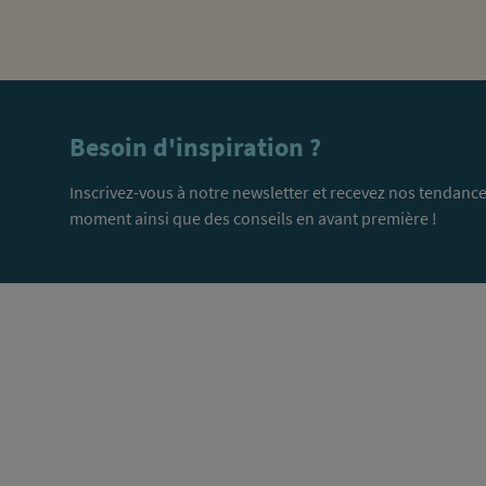
Besoin d'inspiration ?
Inscrivez-vous à notre newsletter et recevez nos tendance
moment ainsi que des conseils en avant première !