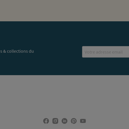
Email
s & collections du