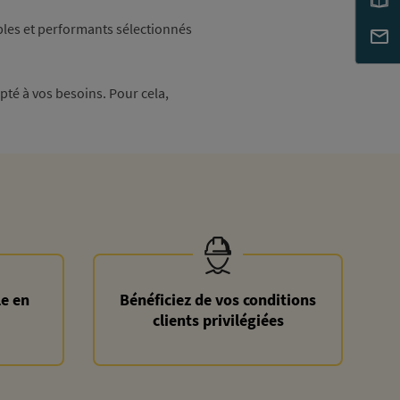
bles et performants sélectionnés
pté à vos besoins. Pour cela,
le en
Bénéficiez de vos conditions
clients privilégiées