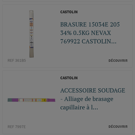
CASTOLIN
BRASURE 15034E 205
34% 0.5KG NEVAX
769922 CASTOLIN...
REF 361B5
DÉCOUVRIR
CASTOLIN
ACCESSOIRE SOUDAGE
- Alliage de brasage
capillaire à l...
REF 7997E
DÉCOUVRIR