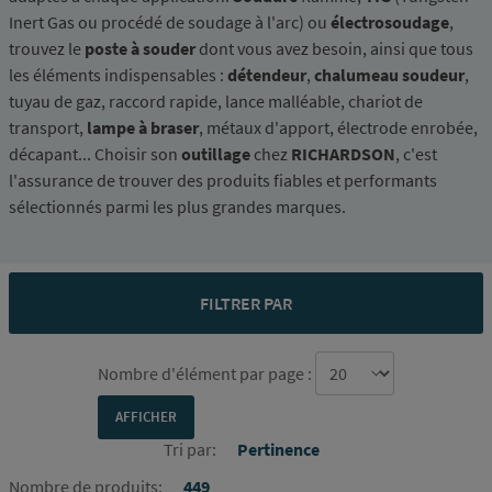
Inert Gas ou procédé de soudage à l'arc) ou
électrosoudage
,
trouvez le
poste à souder
dont vous avez besoin, ainsi que tous
les éléments indispensables :
détendeur
,
chalumeau soudeur
,
tuyau de gaz, raccord rapide, lance malléable, chariot de
transport,
lampe à braser
, métaux d'apport, électrode enrobée,
décapant... Choisir son
outillage
chez
RICHARDSON
, c'est
l'assurance de trouver des produits fiables et performants
sélectionnés parmi les plus grandes marques.
FILTRER PAR
Nombre d'élément par page :
Tri par:
Pertinence
Nombre de produits:
449