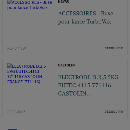
NEVAX
ACCESSOIRES - Buse
pour lance TurboVax
REF 0448W
DÉCOUVRIR
CASTOLIN
ELECTRODE D.2,5 5KG
EUTEC.4113 771116
CASTOLIN...
REF A0K9Z
DÉCOUVRIR
Pagination