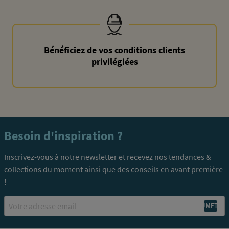
Bénéficiez de vos conditions clients
privilégiées
Besoin d'inspiration ?
Inscrivez-vous à notre newsletter et recevez nos tendances &
collections du moment ainsi que des conseils en avant première
!
Email