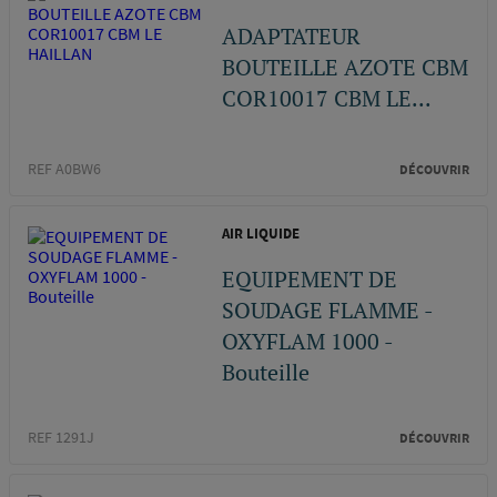
ADAPTATEUR
BOUTEILLE AZOTE CBM
COR10017 CBM LE...
REF A0BW6
DÉCOUVRIR
AIR LIQUIDE
EQUIPEMENT DE
SOUDAGE FLAMME -
OXYFLAM 1000 -
Bouteille
REF 1291J
DÉCOUVRIR