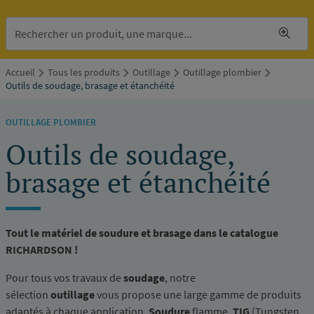
Accueil
Tous les produits
Outillage
Outillage plombier
Outils de soudage, brasage et étanchéité
OUTILLAGE PLOMBIER
Outils de soudage,
brasage et étanchéité
Tout le matériel de soudure et brasage dans le catalogue
RICHARDSON !
Pour tous vos travaux de
soudage
, notre
sélection
outillage
vous propose une large gamme de produits
adaptés à chaque application.
Soudure
flamme,
TIG
(Tungsten