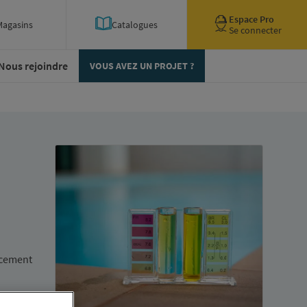
Espace Pro
Magasins
Catalogues
Se connecter
Nous rejoindre
VOUS AVEZ UN PROJET ?
acement