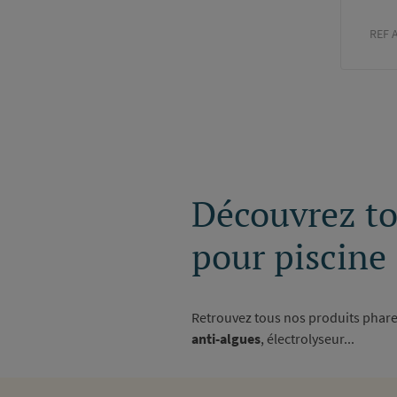
REF 
Paginati
Découvrez tou
pour piscine
Retrouvez tous nos produits phares
anti-algues
, électrolyseur...