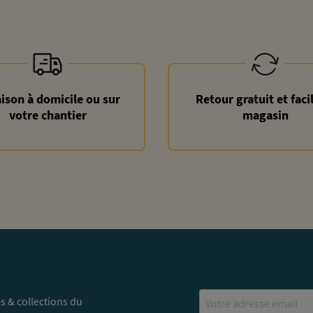
aison à domicile ou sur
Retour gratuit et faci
votre chantier
magasin
Email
s & collections du