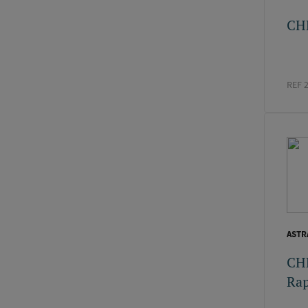
CH
REF 
ASTR
CH
Rap