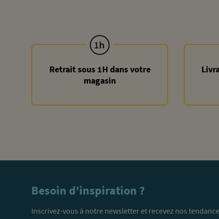
Retrait sous 1H dans votre
Livr
magasin
Besoin d'inspiration ?
Inscrivez-vous à notre newsletter et recevez nos tendance