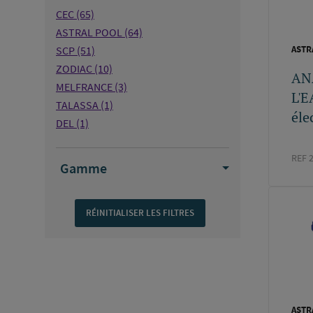
CEC
(65)
ASTRAL POOL
(64)
SCP
(51)
ASTR
ZODIAC
(10)
AN
MELFRANCE
(3)
L'E
TALASSA
(1)
éle
DEL
(1)
BWTPERMO
(1)
REF 
SALINS DU MIDI
(1)
Gamme
SALINSDUMIDI
(1)
ASTR