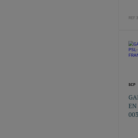
REF 
SCP
GA
EN 
003