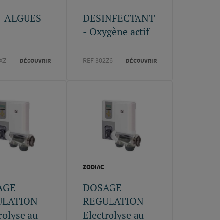
I-ALGUES
DESINFECTANT
- Oxygène actif
4XZ
REF 302Z6
DÉCOUVRIR
DÉCOUVRIR
ZODIAC
AGE
DOSAGE
LATION -
REGULATION -
rolyse au
Electrolyse au