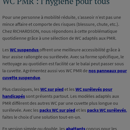
WC PMR : l’hygiène pour tous
Pour une personne à mobilité réduite, s’asseoir n’est pas une
mince affaire et comporte des risques (blessure, chute, etc.).
Chez RICHARDSON, nous répondons à cette problématique
quotidienne grâce à une sélection de WC adaptés aux PMR.
Les
WC suspendus
offrent une meilleure accessibilité grâce à
leur assise rallongée ou surélevée. Avec sa forme spécifique, le
nettoyage au quotidien est facilité car le balai peut passer sous
la cuvette. Agrémentez aussi vos WC PMR de
nos panneaux pour
cuvette suspendue
.
Plus classiques, les
WC sur pied
et les
WC surélevés pour
handicapés
sont présents partout. Les modèles adaptés aux
PMR diffèrent des autres WC par une cuvette plus longue ou
surélevée. Avec les
packs WC sur pied
et les
packs WC surélevés
,
faites le choix d’une solution tout-en-un.
En version simple ou double, les
abattants
conçus pour les