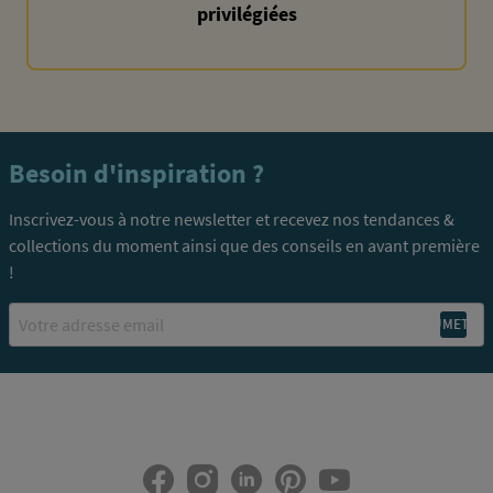
privilégiées
Besoin d'inspiration ?
Inscrivez-vous à notre newsletter et recevez nos tendances &
collections du moment ainsi que des conseils en avant première
!
Email