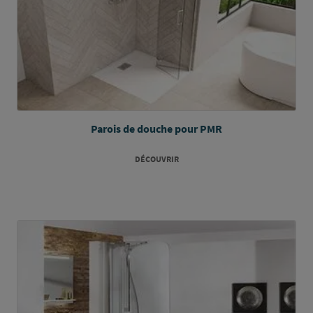
Parois de douche pour PMR
DÉCOUVRIR