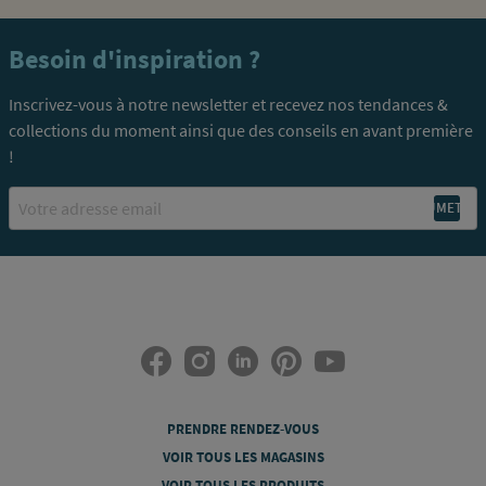
Besoin d'inspiration ?
Inscrivez-vous à notre newsletter et recevez nos tendances &
collections du moment ainsi que des conseils en avant première
!
Email
PRENDRE RENDEZ-VOUS
VOIR TOUS LES MAGASINS
VOIR TOUS LES PRODUITS