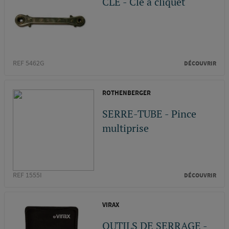
CLE - Clé à cliquet
REF 5462G
DÉCOUVRIR
ROTHENBERGER
SERRE-TUBE - Pince
multiprise
REF 1555I
DÉCOUVRIR
VIRAX
OUTILS DE SERRAGE -