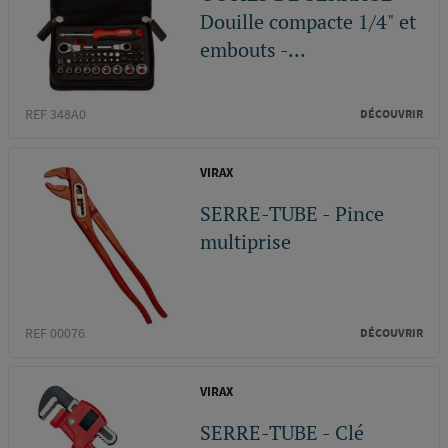
Douille compacte 1/4" et
embouts -...
REF 348A0
DÉCOUVRIR
VIRAX
SERRE-TUBE - Pince
multiprise
REF 00076
DÉCOUVRIR
VIRAX
SERRE-TUBE - Clé