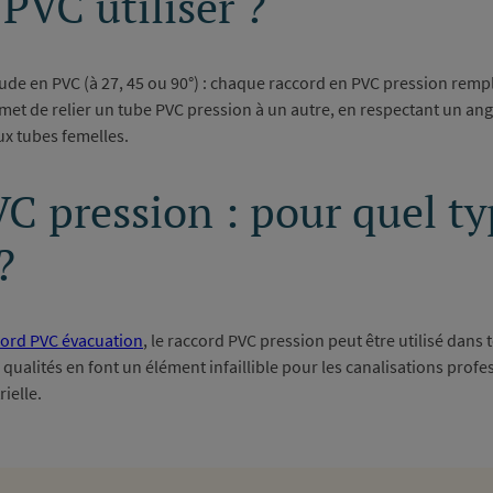
PVC utiliser ?
e en PVC (à 27, 45 ou 90°) : chaque raccord en PVC pression rempli
et de relier un tube PVC pression à un autre, en respectant un an
eux tubes femelles.
VC pression : pour quel ty
?
cord PVC évacuation
, le raccord PVC pression peut être utilisé dan
 qualités en font un élément infaillible pour les canalisations pro
ielle.