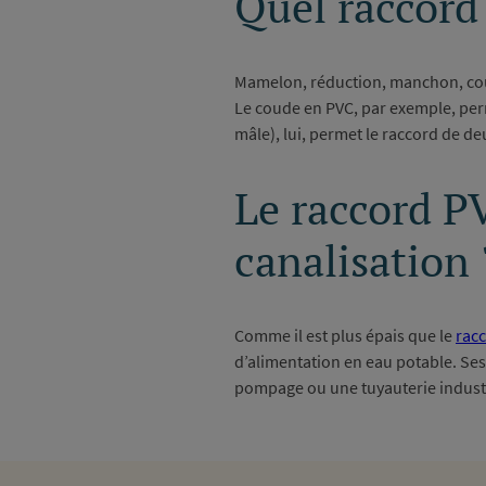
Quel raccord 
Mamelon, réduction, manchon, coud
Le coude en PVC, par exemple, perm
mâle), lui, permet le raccord de d
Le raccord P
canalisation 
Comme il est plus épais que le
rac
d’alimentation en eau potable. Ses
pompage ou une tuyauterie industr