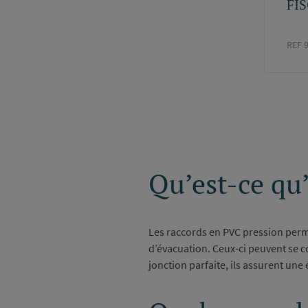
FIS
REF 
Paginati
Qu’est-ce qu
Les raccords en PVC pression perm
d’évacuation. Ceux-ci peuvent se col
jonction parfaite, ils assurent une