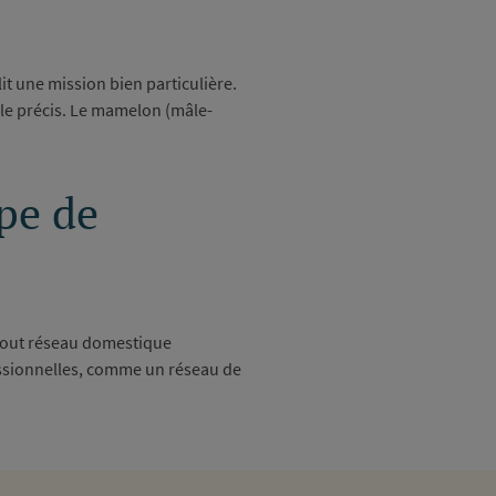
t une mission bien particulière.
gle précis. Le mamelon (mâle-
pe de
s tout réseau domestique
fessionnelles, comme un réseau de