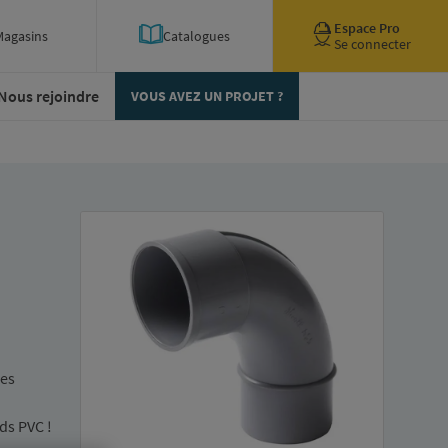
Espace Pro
Magasins
Catalogues
Se connecter
Nous rejoindre
VOUS AVEZ UN PROJET ?
des
ds PVC !