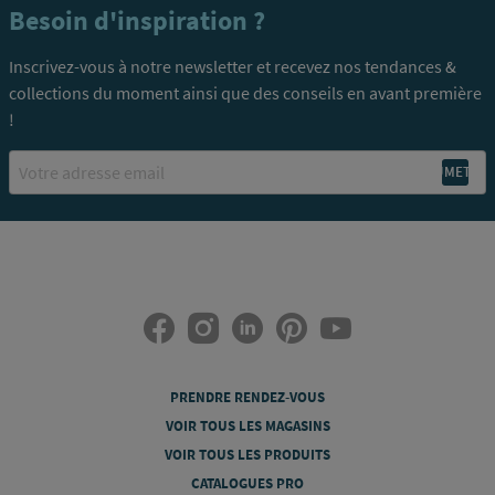
Besoin d'inspiration ?
Inscrivez-vous à notre newsletter et recevez nos tendances &
collections du moment ainsi que des conseils en avant première
!
Email
PRENDRE RENDEZ-VOUS
VOIR TOUS LES MAGASINS
VOIR TOUS LES PRODUITS
CATALOGUES PRO