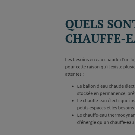
QUELS SONT
CHAUFFE-E
Les besoins en eau chaude d’un lo
pour cette raison qu’il existe plu
attentes :
Le ballon d’eau chaude électr
stockée en permanence, prête
Le chauffe-eau électrique ins
petits espaces et les besoin
Le chauffe-eau thermodyna
d’énergie qu’un chauffe-eau 