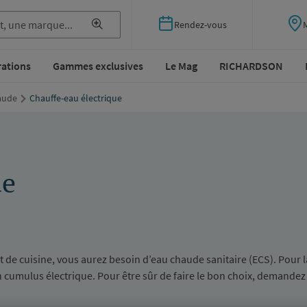
Rendez-vous
rations
Gammes exclusives
Le Mag
RICHARDSON
aude
Chauffe-eau électrique
ue
t de cuisine, vous aurez besoin d’eau chaude sanitaire (ECS). Pour l
 cumulus électrique. Pour être sûr de faire le bon choix, demandez