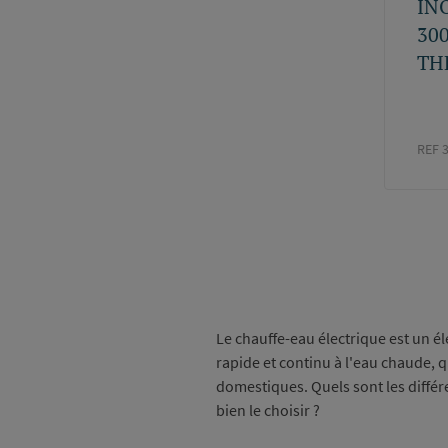
IN
30
TH
REF 
Paginati
Le chauffe-eau électrique est un é
rapide et continu à l'eau chaude, q
domestiques. Quels sont les différ
bien le choisir ?