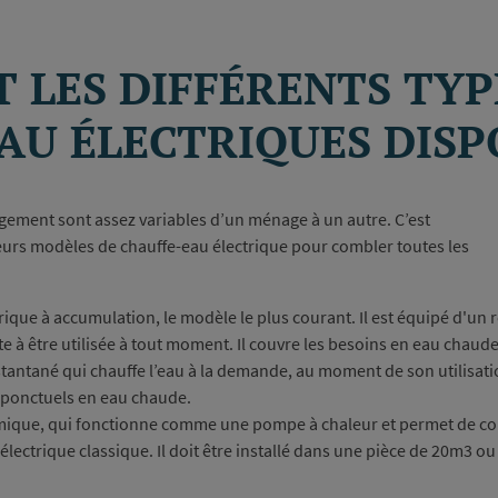
 LES DIFFÉRENTS TYP
AU ÉLECTRIQUES DISP
gement sont assez variables d’un ménage à un autre. C’est
sieurs modèles de chauffe-eau électrique pour combler toutes les
ique à accumulation, le modèle le plus courant. Il est équipé d'un r
 à être utilisée à tout moment. Il couvre les besoins en eau chaude 
tantané qui chauffe l’eau à la demande, au moment de son utilisatio
s ponctuels en eau chaude.
mique, qui fonctionne comme une pompe à chaleur et permet de
électrique classique. Il doit être installé dans une pièce de 20m3