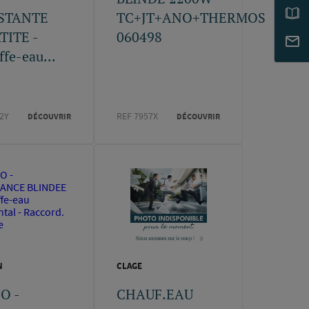
STANTE
TC+JT+ANO+THERMOS
TITE -
060498
fe-eau...
2Y
REF 7957X
DÉCOUVRIR
DÉCOUVRIR
N
CLAGE
O -
CHAUF.EAU