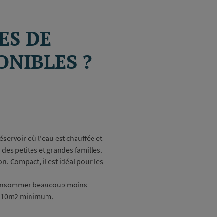
ES DE
ONIBLES ?
éservoir où l'eau est chauffée et
des petites et grandes familles.
n. Compact, il est idéal pour les
 consommer beaucoup moins
 ou 10m2 minimum.