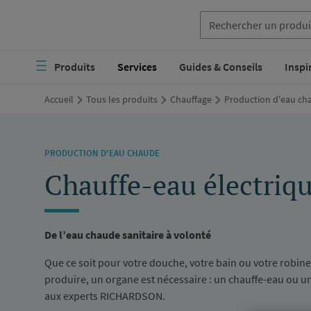
Aller
au
Navigation
contenu
Produits
Services
Guides & Conseils
Inspi
principale
principal
Accueil
Tous les produits
Chauffage
Production d'eau ch
PRODUCTION D'EAU CHAUDE
Chauffe-eau électriq
De l’eau chaude sanitaire à volonté
Que ce soit pour votre douche, votre bain ou votre robine
produire, un organe est nécessaire : un chauffe-eau ou un
aux experts RICHARDSON.