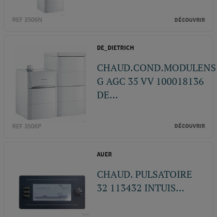
REF 3506N
DÉCOUVRIR
DE_DIETRICH
CHAUD.COND.MODULENS
G AGC 35 VV 100018136
DE...
REF 3506P
DÉCOUVRIR
AUER
CHAUD. PULSATOIRE
32 113432 INTUIS...