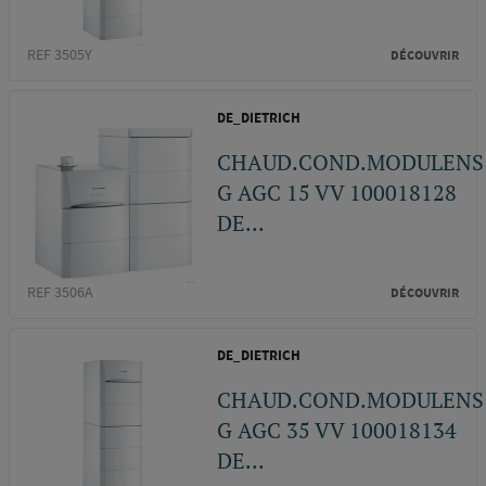
REF 3505Y
DÉCOUVRIR
DE_DIETRICH
CHAUD.COND.MODULENS
G AGC 15 VV 100018128
DE...
REF 3506A
DÉCOUVRIR
DE_DIETRICH
CHAUD.COND.MODULENS
G AGC 35 VV 100018134
DE...