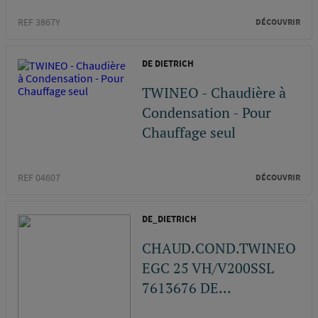
REF 3867Y
DÉCOUVRIR
DE DIETRICH
TWINEO - Chaudière à
Condensation - Pour
Chauffage seul
REF 04607
DÉCOUVRIR
DE_DIETRICH
CHAUD.COND.TWINEO
EGC 25 VH/V200SSL
7613676 DE...