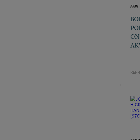
AKW
BO
PO
ON
AK
REF 