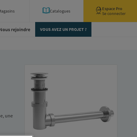
Espace Pro
Magasins
Catalogues
Se connecter
Nous rejoindre
VOUS AVEZ UN PROJET ?
e, une