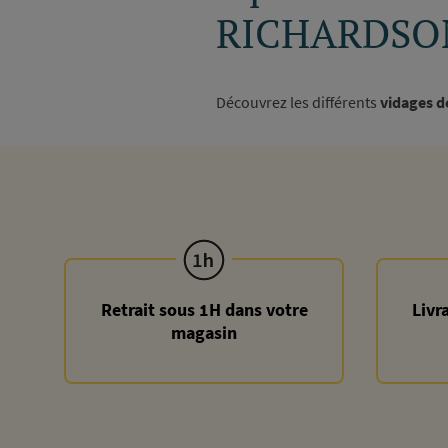
RICHARDSO
Découvrez les différents
vidages d
Retrait sous 1H dans votre
Livr
magasin