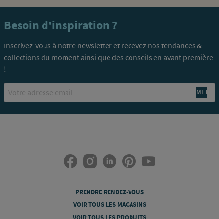
Besoin d'inspiration ?
Inscrivez-vous à notre newsletter et recevez nos tendances &
collections du moment ainsi que des conseils en avant première
!
Email
PRENDRE RENDEZ-VOUS
VOIR TOUS LES MAGASINS
VOIR TOUS LES PRODUITS