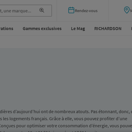
Rendez-vous
rations
Gammes exclusives
Le Mag
RICHARDSON
audières d’aujourd’hui ont de nombreux atouts. Pas étonnant, donc, 
ns les logements français. Grâce à elle, vous pouvez profiter d’une
 Conçues pour optimiser votre consommation d’énergie, vous pouve