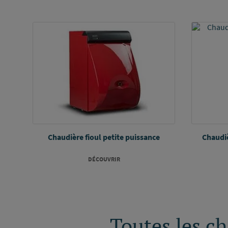
Chaudière fioul petite puissance
Chaudiè
DÉCOUVRIR
Toutes les 