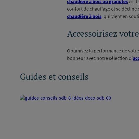
chaudière à bois ou granulés
est f
confort de chauffage et se déclin
chaudière à bois
, qui vient en so
Accessoirisez votr
Optimisez la performance de votre
bonheur avec notre sélection d’
ac
Guides et conseils