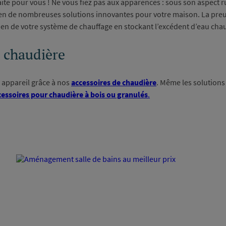
aite pour vous ! Ne vous fiez pas aux apparences : sous son aspect ru
e en de nombreuses solutions innovantes pour votre maison. La preu
utien de votre système de chauffage en stockant l’excédent d’eau ch
e chaudière
 appareil grâce à nos
accessoires de chaudière
. Même les solutions
cessoires pour chaudière à bois ou granulés
.