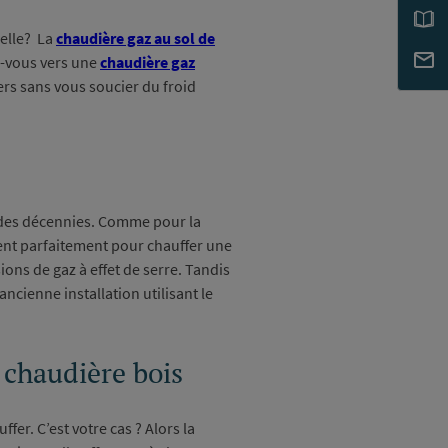
elle? La
chaudière gaz au sol de
z-vous vers une
chaudière gaz
ers sans vous soucier du froid
s des décennies. Comme pour la
nt parfaitement pour chauffer une
sions de gaz à effet de serre. Tandis
cienne installation utilisant le
a chaudière bois
fer. C’est votre cas ? Alors la