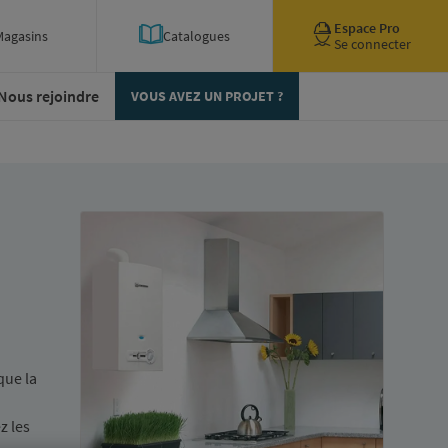
Espace Pro
Magasins
Catalogues
Se connecter
Nous rejoindre
VOUS AVEZ UN PROJET ?
que la
z les