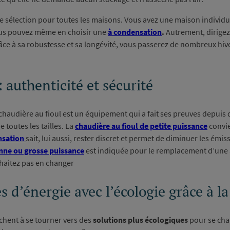
sélection pour toutes les maisons. Vous avez une maison individu
Vous pouvez même en choisir une
à condensation
.
Autrement, dirige
râce à sa robustesse et sa longévité, vous passerez de nombreux hiv
: authenticité et sécurité
 chaudière au fioul est un équipement qui a fait ses preuves depui
 toutes les tailles. La
chaudière au fioul de petite puissance
convie
nsation
sait, lui aussi, rester discret et permet de diminuer les émis
nne ou grosse puissance
est indiquée pour le remplacement d’une an
haitez pas en changer
s d’énergie avec l’écologie grâce à l
chent à se tourner vers des
solutions plus écologiques
pour se chauf