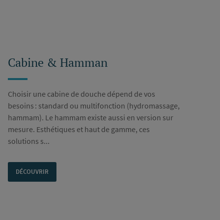
Cabine & Hamman
Choisir une cabine de douche dépend de vos
besoins : standard ou multifonction (hydromassage,
hammam). Le hammam existe aussi en version sur
mesure. Esthétiques et haut de gamme, ces
solutions s...
DÉCOUVRIR