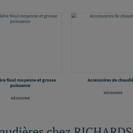
re fioul moyenne et grosse
Accessoires de chaudi
puissance
DÉCOUVRIR
DÉCOUVRIR
chaudières chez RICHARD