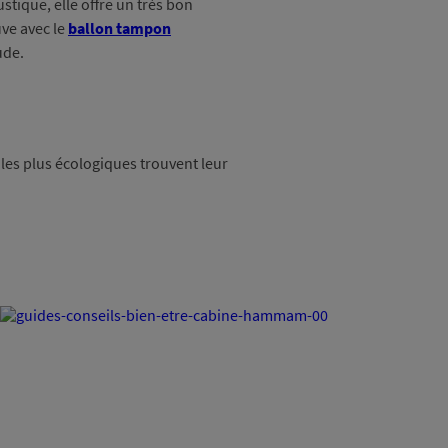
stique, elle offre un très bon
ve avec le
ballon tampon
aude.
 les plus écologiques trouvent leur