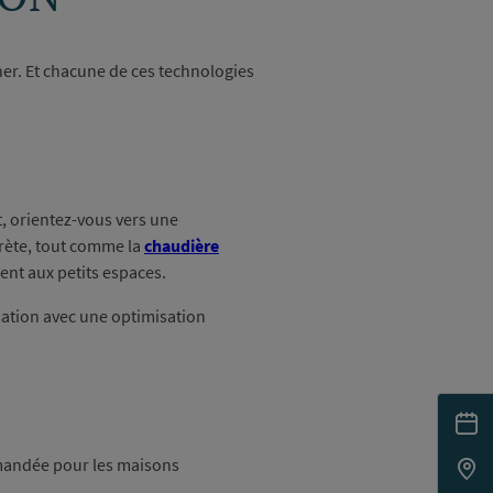
ner. Et chacune de ces technologies
t, orientez-vous vers une
scrète, tout comme la
chaudière
ment aux petits espaces.
ation avec une optimisation
ommandée pour les maisons