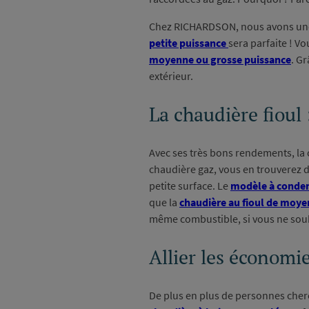
Chez RICHARDSON, nous avons une 
petite puissance
sera parfaite ! 
moyenne ou grosse puissance
. G
extérieur.
La chaudière fioul 
Avec ses très bons rendements, la
chaudière gaz, vous en trouverez de
petite surface. Le
modèle à conde
que la
chaudière au fioul de moye
même combustible, si vous ne sou
Allier les économie
De plus en plus de personnes cher