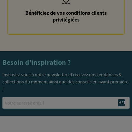
Bénéficiez de vos conditions clients
privilégiées
Besoin d'inspiration ?
Inscrivez-vous à notre newsletter et recevez nos tendances &
collections du moment ainsi que des conseils en avant première
!
Email