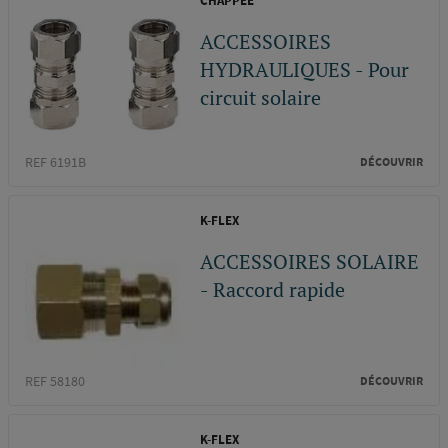
CHAPPEE
ACCESSOIRES
HYDRAULIQUES - Pour
circuit solaire
REF 6191B
DÉCOUVRIR
K-FLEX
ACCESSOIRES SOLAIRE
- Raccord rapide
REF 58180
DÉCOUVRIR
K-FLEX