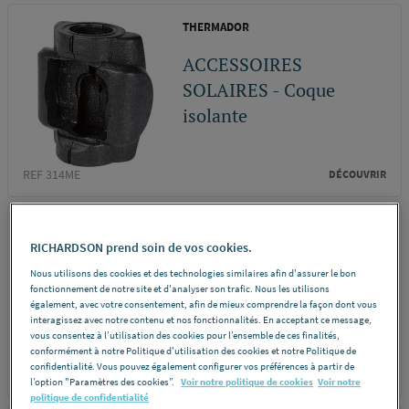
THERMADOR
ACCESSOIRES
SOLAIRES - Coque
isolante
REF 314ME
DÉCOUVRIR
THERMADOR
RICHARDSON prend soin de vos cookies.
CIRCULATEUR SOLAIRE
Nous utilisons des cookies et des technologies similaires afin d'assurer le bon
- Circulateur solaire
fonctionnement de notre site et d'analyser son trafic. Nous les utilisons
également, avec votre consentement, afin de mieux comprendre la façon dont vous
Evosta
interagissez avec notre contenu et nos fonctionnalités. En acceptant ce message,
vous consentez à l’utilisation des cookies pour l’ensemble de ces finalités,
conformément à notre Politique d'utilisation des cookies et notre Politique de
confidentialité. Vous pouvez également configurer vos préférences à partir de
REF 332MH
DÉCOUVRIR
l’option "Paramètres des cookies”.
Voir notre politique de cookies
Voir notre
politique de confidentialité