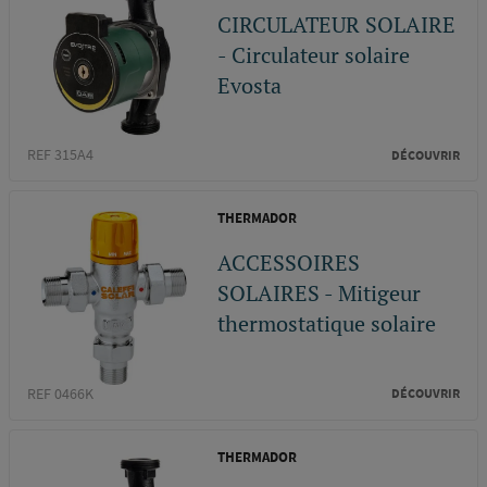
CIRCULATEUR SOLAIRE
- Circulateur solaire
Evosta
REF 315A4
DÉCOUVRIR
THERMADOR
ACCESSOIRES
SOLAIRES - Mitigeur
thermostatique solaire
REF 0466K
DÉCOUVRIR
THERMADOR