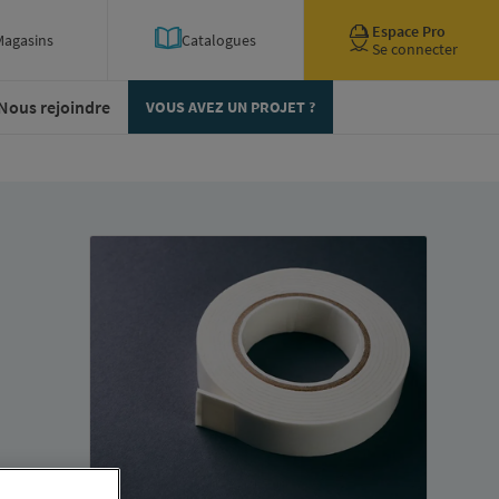
Espace Pro
Magasins
Catalogues
Se connecter
Nous rejoindre
VOUS AVEZ UN PROJET ?