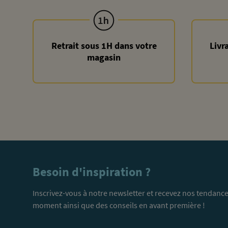
Retrait sous 1H dans votre
Livr
magasin
Besoin d'inspiration ?
Inscrivez-vous à notre newsletter et recevez nos tendance
moment ainsi que des conseils en avant première !