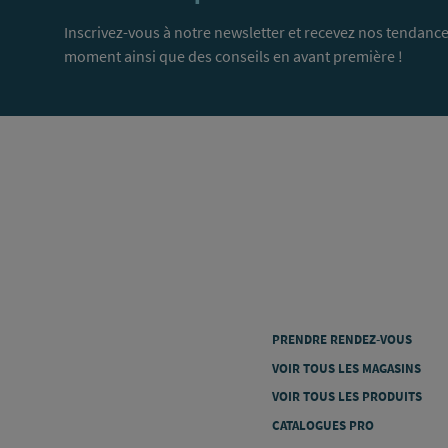
Inscrivez-vous à notre newsletter et recevez nos tendance
moment ainsi que des conseils en avant première !
PRENDRE RENDEZ-VOUS
VOIR TOUS LES MAGASINS
VOIR TOUS LES PRODUITS
CATALOGUES PRO