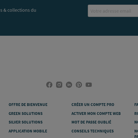
Email
s & collections du
OFFRE DE BIENVENUE
CRÉER UN COMPTE PRO
F
GREEN SOLUTIONS
ACTIVER MON COMPTE WEB
R
SILVER SOLUTIONS
MOT DE PASSE OUBLIÉ
N
APPLICATION MOBILE
CONSEILS TECHNIQUES
N
P