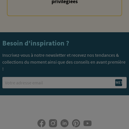
privilégiées
Besoin d'inspiration ?
Inscrivez-vous à notre newsletter et recevez nos tendances &
collections du moment ainsi que des conseils en avant première
!
Email