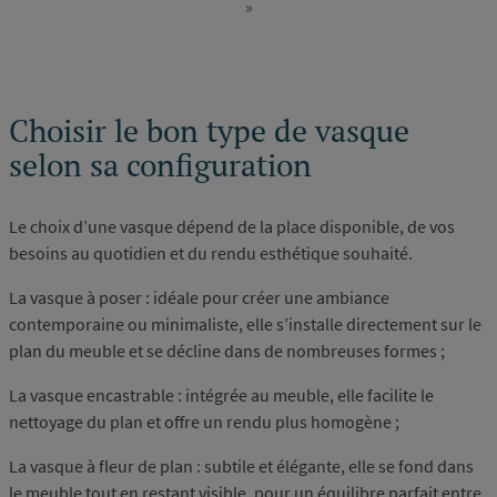
»
Dernière
page
Choisir le bon type de vasque
selon sa configuration
Le choix d’une vasque dépend de la place disponible, de vos
besoins au quotidien et du rendu esthétique souhaité.
La vasque à poser : idéale pour créer une ambiance
contemporaine ou minimaliste, elle s’installe directement sur le
plan du meuble et se décline dans de nombreuses formes ;
La vasque encastrable : intégrée au meuble, elle facilite le
nettoyage du plan et offre un rendu plus homogène ;
La vasque à fleur de plan : subtile et élégante, elle se fond dans
le meuble tout en restant visible, pour un équilibre parfait entre