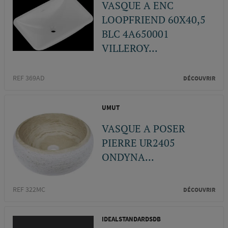
VASQUE A ENC
LOOPFRIEND 60X40,5
BLC 4A650001
VILLEROY...
REF 369AD
DÉCOUVRIR
UMUT
VASQUE A POSER
PIERRE UR2405
ONDYNA...
REF 322MC
DÉCOUVRIR
IDEALSTANDARDSDB