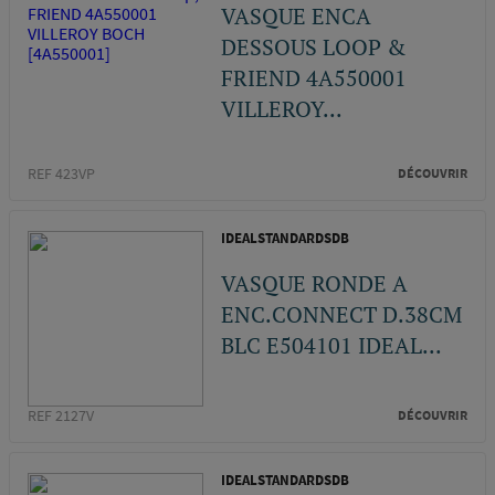
VASQUE ENCA
DESSOUS LOOP &
FRIEND 4A550001
VILLEROY...
REF 423VP
DÉCOUVRIR
IDEALSTANDARDSDB
VASQUE RONDE A
ENC.CONNECT D.38CM
BLC E504101 IDEAL...
REF 2127V
DÉCOUVRIR
IDEALSTANDARDSDB