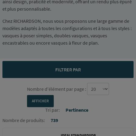
ainsi design, praticité et modernité, offrant un rendu plus épuré
et plus personnalisable.
Chez RICHARDSON, nous vous proposons une large gamme de
modèles adaptés à toutes les configurations et à tous les styles :
vasques à poser simples, doubles vasques, vasques
encastrables ou encore vasques à fleur de plan.
FILTRER PAR
Nombre d'élément par page :
Tri par:
Pertinence
Nombre de produits:
739
IDEALSTANDARDSDB