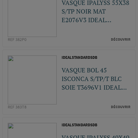
VASQUE IPALYSS 55X38
S/TP NOIR MAT
E2076V3 IDEAL...
REF 382P0
DÉCOUVRIR
IDEALSTANDARDSDB
VASQUE BOL 45
ISCONCA S/TP/T BLC
SOIE T3696V1 IDEAL...
REF 383T8
DÉCOUVRIR
IDEALSTANDARDSDB
VASQUE IPALYSS 40X40