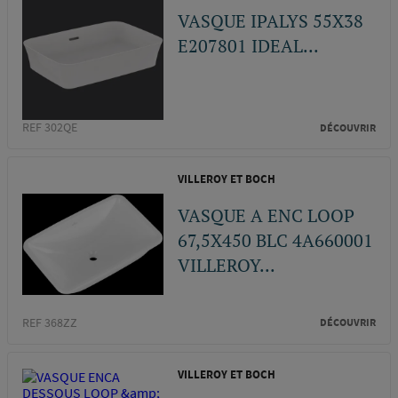
VASQUE IPALYS 55X38
E207801 IDEAL...
REF 302QE
DÉCOUVRIR
VILLEROY ET BOCH
VASQUE A ENC LOOP
67,5X450 BLC 4A660001
VILLEROY...
REF 368ZZ
DÉCOUVRIR
VILLEROY ET BOCH