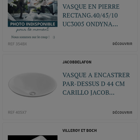
VASQUE EN PIERRE
RECTANG.40/45/10
UC3005 ONDYNA...
REF 354BX
DÉCOUVRIR
JACOBDELAFON
VASQUE A ENCASTRER
PAR-DESSUS D 44 CM
CARILLO JACOB...
REF 405X7
DÉCOUVRIR
VILLEROY ET BOCH