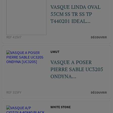
VASQUE LINDA OVAL
55CM SS TR SS TP
T440201 IDEAL...
REF 415V7
DÉCOUVRIR
UMUT
VASQUE A POSER
PIERRE SABLE UC3205
ONDYNA...
REF 315FY
DÉCOUVRIR
WHITE STONE