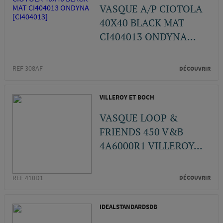
VASQUE A/P CIOTOLA
40X40 BLACK MAT
CI404013 ONDYNA...
REF 308AF
DÉCOUVRIR
VILLEROY ET BOCH
VASQUE LOOP &
FRIENDS 450 V&B
4A6000R1 VILLEROY...
REF 410D1
DÉCOUVRIR
IDEALSTANDARDSDB