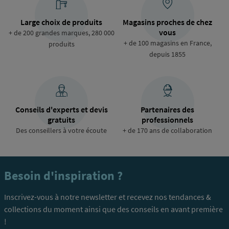
Large choix de produits
Magasins proches de chez
vous
+ de 200 grandes marques, 280 000
+ de 100 magasins en France,
produits
depuis 1855
Conseils d'experts et devis
Partenaires des
gratuits
professionnels
Des conseillers à votre écoute
+ de 170 ans de collaboration
Besoin d'inspiration ?
Inscrivez-vous à notre newsletter et recevez nos tendances &
collections du moment ainsi que des conseils en avant première
!