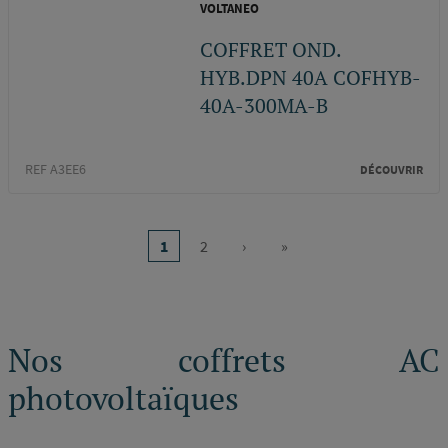
VOLTANEO
COFFRET OND.
HYB.DPN 40A COFHYB-
40A-300MA-B
REF A3EE6
DÉCOUVRIR
Pagination
1
2
›
»
Page
Page
Page
Dernière
courante
suivante
page
Nos coffrets AC
photovoltaïques