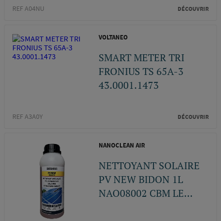
REF A04NU
DÉCOUVRIR
VOLTANEO
SMART METER TRI
FRONIUS TS 65A-3
43.0001.1473
REF A3A0Y
DÉCOUVRIR
NANOCLEAN AIR
NETTOYANT SOLAIRE
PV NEW BIDON 1L
NAO08002 CBM LE...