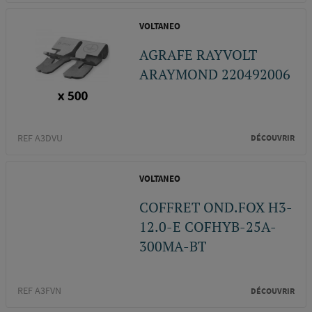
VOLTANEO
AGRAFE RAYVOLT
ARAYMOND 220492006
REF A3DVU
DÉCOUVRIR
VOLTANEO
COFFRET OND.FOX H3-
12.0-E COFHYB-25A-
300MA-BT
REF A3FVN
DÉCOUVRIR