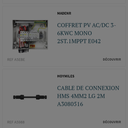
MADENR
COFFRET PV AC/DC 3-
6KWC MONO
2ST.1MPPT E042
REF A5EBE
DÉCOUVRIR
HOYMILES
CABLE DE CONNEXION
HMS 4MM2 LG 2M
A3080516
REF A5988
DÉCOUVRIR