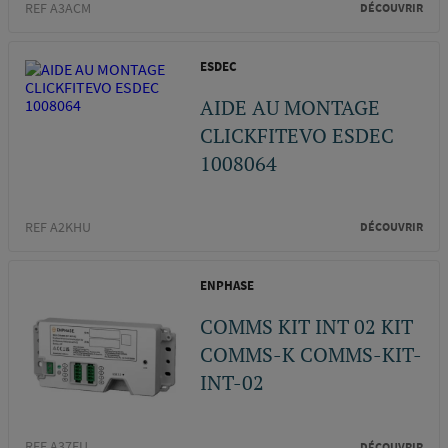
REF A3ACM
DÉCOUVRIR
ESDEC
AIDE AU MONTAGE
CLICKFITEVO ESDEC
1008064
REF A2KHU
DÉCOUVRIR
ENPHASE
COMMS KIT INT 02 KIT
COMMS-K COMMS-KIT-
INT-02
REF A37EU
DÉCOUVRIR