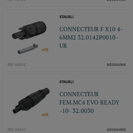
STAUBLI
CONNECTEUR F X10 4-
6MM2 32.0142P0010-
UR
REF A4BJE
DÉCOUVRIR
STAUBLI
CONNECTEUR
FEM.MC4 EVO READY
-10- 32.0030
REF A5A17
DÉCOUVRIR