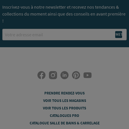
Inscrivez-vous à notre newsletter et recevez nos tendances &
collections du moment ainsi que des conseils en avant première
!
Email
PRENDRE RENDEZ-VOUS
VOIR TOUS LES MAGASINS
VOIR TOUS LES PRODUITS
CATALOGUES PRO
CATALOGUE SALLE DE BAINS & CARRELAGE