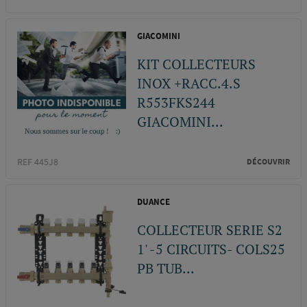
GIACOMINI
KIT COLLECTEURS
INOX +RACC.4.S
R553FKS244
GIACOMINI...
REF 445J8
DÉCOUVRIR
DUANCE
COLLECTEUR SERIE S2
1' -5 CIRCUITS- COLS25
PB TUB...