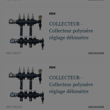
RBM
COLLECTEUR -
Collecteur polymère
réglage débimètre
REF 0901T
DÉCOUVRIR
RBM
COLLECTEUR -
Collecteur polymère
réglage débimètre
REF 0901W
DÉCOUVRIR