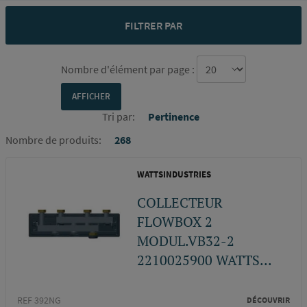
FILTRER PAR
Nombre d'élément par page :
Tri par:
Pertinence
Nombre de produits:
268
WATTSINDUSTRIES
COLLECTEUR
FLOWBOX 2
MODUL.VB32-2
2210025900 WATTS...
REF 392NG
DÉCOUVRIR