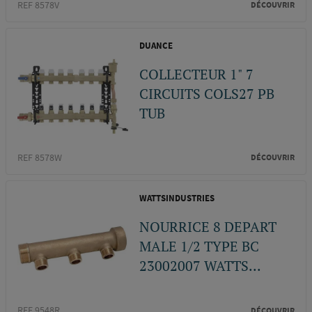
REF 8578V
DÉCOUVRIR
DUANCE
COLLECTEUR 1" 7
CIRCUITS COLS27 PB
TUB
REF 8578W
DÉCOUVRIR
WATTSINDUSTRIES
NOURRICE 8 DEPART
MALE 1/2 TYPE BC
23002007 WATTS...
REF 9548R
DÉCOUVRIR