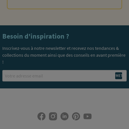
Besoin d'inspiration ?
Inscrivez-vous à notre newsletter et recevez nos tendances &
collections du moment ainsi que des conseils en avant première
!
Email