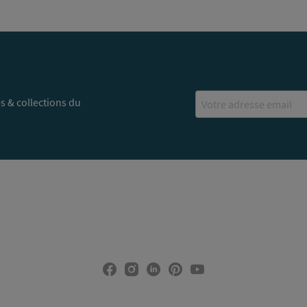
Email
s & collections du