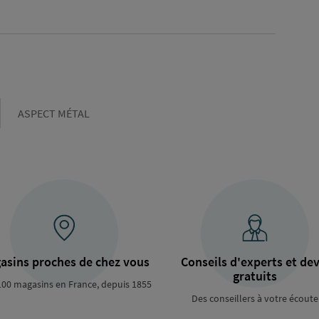
Couleur
ASPECT MÉTAL
asins proches de chez vous
Conseils d'experts et dev
gratuits
100 magasins en France, depuis 1855
Des conseillers à votre écoute