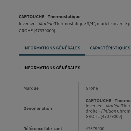
CARTOUCHE - Thermostatique
Inversée -
Modèle
Thermostatique 3/4", modèle inversé p
GROHE [47379000]
INFORMATIONS GÉNÉRALES
CARACTÉRISTIQUES
INFORMATIONS GÉNÉRALES
Informations générales
Marque
Grohe
CARTOUCHE - Thermos
Inversée -
Modèle
Therm
Dénomination
droite -
Finition
Chrom
GROHE [47379000]
Référence fabricant
47379000