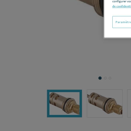
configurer vos
de confidenti
Paramètre