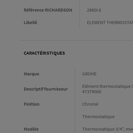
Référence RICHARDSON
2860I.6
Libellé
ELEMENT THERMOSTAT
CARACTÉRISTIQUES
Caractéristiques
Marque
GROHE
Elément thermostatique 3
Descriptif fournisseur
47379000
Finition
Chromé
Thermostatique
Modèle
Thermostatique 3/4", mod