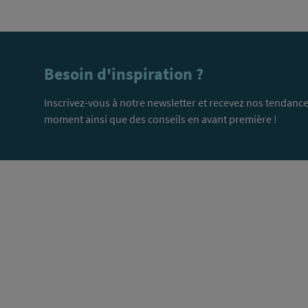
Besoin d'inspiration ?
Inscrivez-vous à notre newsletter et recevez nos tendance
moment ainsi que des conseils en avant première !