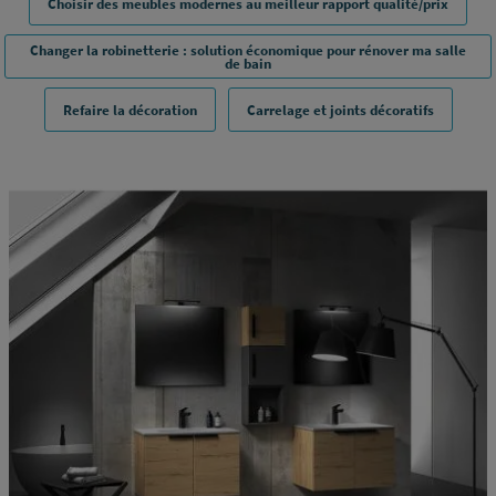
Choisir des meubles modernes au meilleur rapport qualité/prix
Changer la robinetterie : solution économique pour rénover ma salle
de bain
Refaire la décoration
Carrelage et joints décoratifs