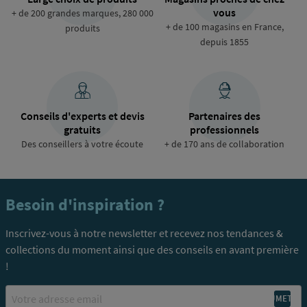
vous
+ de 200 grandes marques, 280 000
+ de 100 magasins en France,
produits
depuis 1855
Conseils d'experts et devis
Partenaires des
gratuits
professionnels
Des conseillers à votre écoute
+ de 170 ans de collaboration
Besoin d'inspiration ?
Inscrivez-vous à notre newsletter et recevez nos tendances &
collections du moment ainsi que des conseils en avant première
!
Email