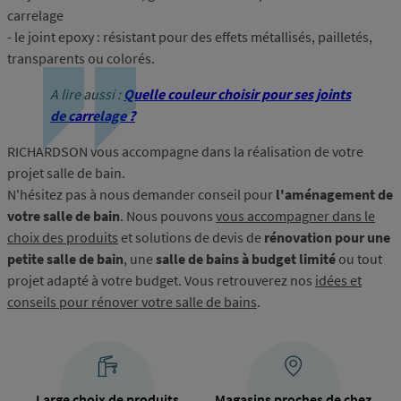
carrelage
- le joint epoxy : résistant pour des effets métallisés, pailletés,
transparents ou colorés.
A lire aussi :
Quelle couleur choisir pour ses joints
de carrelage ?
RICHARDSON vous accompagne dans la réalisation de votre
projet salle de bain.
N'hésitez pas à nous demander conseil pour
l'aménagement de
votre salle de bain
. Nous pouvons
vous accompagner dans le
choix des produits
et solutions de devis de
rénovation pour une
petite salle de bain
, une
salle de bains à budget limité
ou tout
projet adapté à votre budget. Vous retrouverez nos
idées et
conseils pour rénover votre salle de bains
.
Large choix de produits
Magasins proches de chez