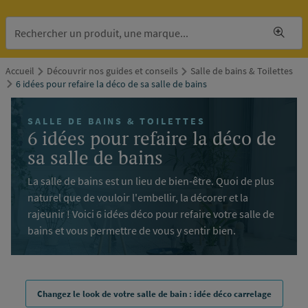
Accueil
Découvrir nos guides et conseils
Salle de bains & Toilettes
6 idées pour refaire la déco de sa salle de bains
SALLE DE BAINS & TOILETTES
6 idées pour refaire la déco de
sa salle de bains
La salle de bains est un lieu de bien-être. Quoi de plus
naturel que de vouloir l'embellir, la décorer et la
rajeunir ! Voici 6 idées déco pour refaire votre salle de
bains et vous permettre de vous y sentir bien.
Changez le look de votre salle de bain : idée déco carrelage