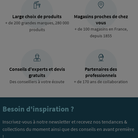
Large choix de produits
Magasins proches de chez
vous
+ de 200 grandes marques, 280 000
+ de 100 magasins en France,
produits
depuis 1855
Conseils d'experts et devis
Partenaires des
gratuits
professionnels
Des conseillers à votre écoute
+ de 170 ans de collaboration
Besoin d'inspiration ?
Inscrivez-vous à notre newsletter et recevez nos tendances &
collections du moment ainsi que des conseils en avant première
!