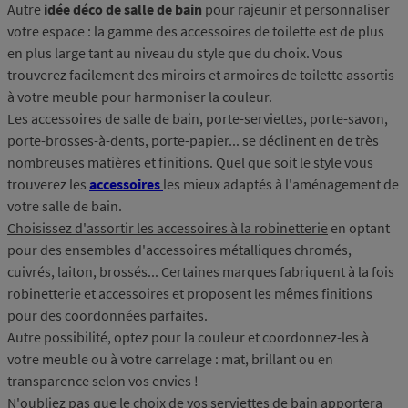
Autre
idée déco de salle de bain
pour rajeunir et personnaliser
votre espace : la gamme des accessoires de toilette est de plus
en plus large tant au niveau du style que du choix. Vous
trouverez facilement des miroirs et armoires de toilette assortis
à votre meuble pour harmoniser la couleur.
Les accessoires de salle de bain, porte-serviettes, porte-savon,
porte-brosses-à-dents, porte-papier... se déclinent en de très
nombreuses matières et finitions. Quel que soit le style vous
trouverez les
accessoires
les mieux adaptés à l'aménagement de
votre salle de bain.
Choisissez d'assortir les accessoires à la robinetterie
en optant
pour des ensembles d'accessoires métalliques chromés,
cuivrés, laiton, brossés... Certaines marques fabriquent à la fois
robinetterie et accessoires et proposent les mêmes finitions
pour des coordonnées parfaites.
Autre possibilité, optez pour la couleur et coordonnez-les à
votre meuble ou à votre carrelage : mat, brillant ou en
transparence selon vos envies !
N'oubliez pas que le choix de vos serviettes de bain apportera