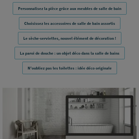
Personnalisez la pièce grâce aux meubles de salle de bain
Choisissez les accessoires de salle de bain assortis
Le sèche-serviettes, nouvel élément de décoration !
La paroi de douche : un objet déco dans la salle de bains
N'oubliez pas les toilettes : idée déco originale