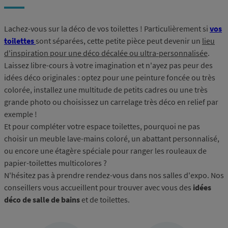
Lachez-vous sur la déco de vos toilettes ! Particulièrement si
vos
toilettes
sont séparées, cette petite pièce peut devenir un
lieu
d'inspiration pour une déco décalée ou ultra-personnalisée
.
Laissez libre-cours à votre imagination et n'ayez pas peur des
idées déco originales : optez pour une peinture foncée ou très
colorée, installez une multitude de petits cadres ou une très
grande photo ou choisissez un carrelage très déco en relief par
exemple !
Et pour compléter votre espace toilettes, pourquoi ne pas
choisir un meuble lave-mains coloré, un abattant personnalisé,
ou encore une étagère spéciale pour ranger les rouleaux de
papier-toilettes multicolores ?
N'hésitez pas à prendre rendez-vous dans nos salles d'expo. Nos
conseillers vous accueillent pour trouver avec vous des
idées
déco de salle de bains
et de toilettes.