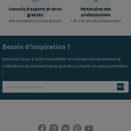
Conseils d'experts et devis
Partenaires des
gratuits
professionnels
Des conseillers à votre écoute
+ de 170 ans de collaboration
Besoin d'inspiration ?
Inscrivez-vous à notre newsletter et recevez nos tendances &
collections du moment ainsi que des conseils en avant première
!
Email