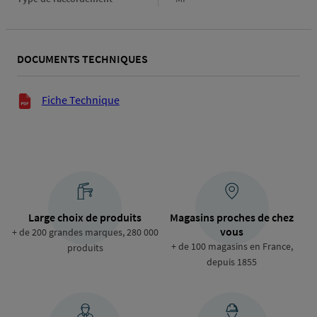
de
raccordement
DOCUMENTS TECHNIQUES
Documents techniques
Fiche Technique
Large choix de produits
Magasins proches de chez
vous
+ de 200 grandes marques, 280 000
+ de 100 magasins en France,
produits
depuis 1855