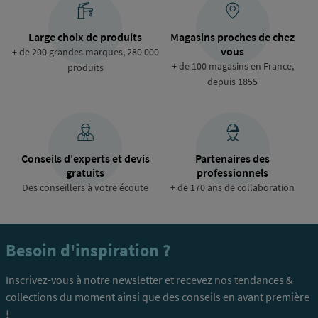
Large choix de produits
Magasins proches de chez
vous
+ de 200 grandes marques, 280 000
+ de 100 magasins en France,
produits
depuis 1855
Conseils d'experts et devis
Partenaires des
gratuits
professionnels
Des conseillers à votre écoute
+ de 170 ans de collaboration
Besoin d'inspiration ?
Inscrivez-vous à notre newsletter et recevez nos tendances &
collections du moment ainsi que des conseils en avant première
!