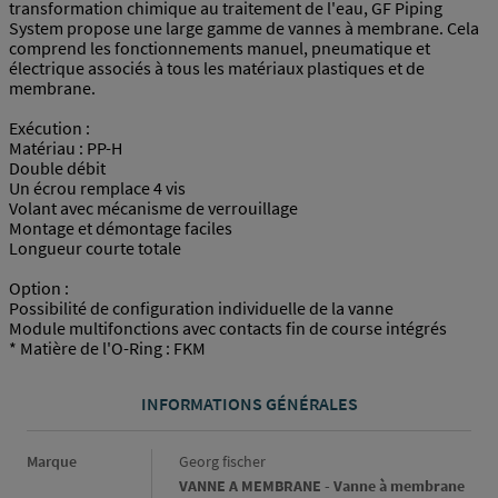
transformation chimique au traitement de l'eau, GF Piping
System propose une large gamme de vannes à membrane. Cela
comprend les fonctionnements manuel, pneumatique et
électrique associés à tous les matériaux plastiques et de
membrane.
Exécution :
Matériau : PP-H
Double débit
Un écrou remplace 4 vis
Volant avec mécanisme de verrouillage
Montage et démontage faciles
Longueur courte totale
Option :
Possibilité de configuration individuelle de la vanne
Module multifonctions avec contacts fin de course intégrés
* Matière de l'O-Ring : FKM
INFORMATIONS GÉNÉRALES
Informations générales
Marque
Georg fischer
VANNE A MEMBRANE - Vanne à membrane