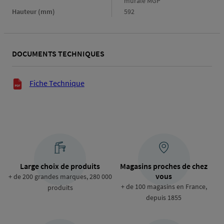
murale MGP
Hauteur (mm)
Hauteur
592
(mm)
DOCUMENTS TECHNIQUES
Documents techniques
Fiche Technique
Large choix de produits
Magasins proches de chez
vous
+ de 200 grandes marques, 280 000
+ de 100 magasins en France,
produits
depuis 1855