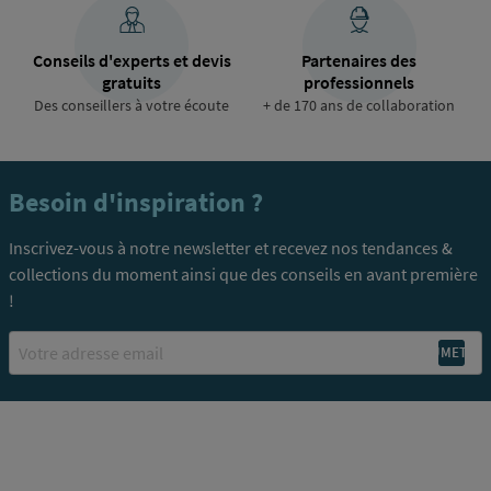
Conseils d'experts et devis
Partenaires des
gratuits
professionnels
Des conseillers à votre écoute
+ de 170 ans de collaboration
Besoin d'inspiration ?
Inscrivez-vous à notre newsletter et recevez nos tendances &
collections du moment ainsi que des conseils en avant première
!
Email