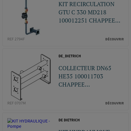
KIT RECIRCULATION
GTU C 330 MD218
100012251 CHAPPEE...
REF 2794F
DÉCOUVRIR
DE_DIETRICH
COLLECTEUR DN65
HE35 100011703
CHAPPEE...
REF 0707M
DÉCOUVRIR
DE DIETRICH