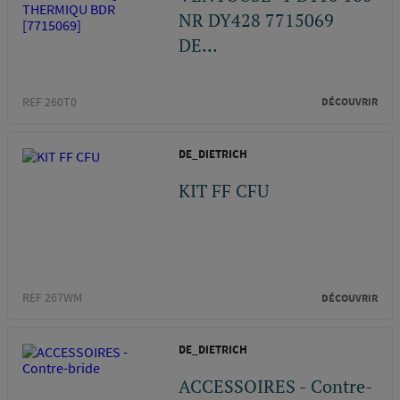
NR DY428 7715069
DE...
REF 260T0
DÉCOUVRIR
DE_DIETRICH
KIT FF CFU
REF 267WM
DÉCOUVRIR
DE_DIETRICH
ACCESSOIRES - Contre-