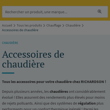
Accueil
Tous les produits
Chauffage
Chaudière
Accessoires de chaudière
CHAUDIÈRE
Accessoires de
chaudière
Tous les accessoires pour votre chaudière chez RICHARDSON !
Depuis plusieurs années, les
chaudières
ont considérablement
évolué ! Elles assurent des rendements plus élevés pour moins
de rejets polluants. Ainsi que des systèmes de
régulation
plus
performants pour un confort thermique inégalé ! Parmi les