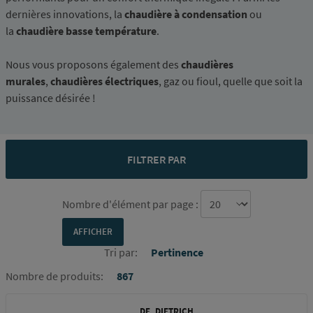
dernières innovations, la
chaudière à condensation
ou
la
chaudière basse température
.
Nous vous proposons également des
chaudières
murales
,
chaudières électriques
, gaz ou fioul, quelle que soit la
puissance désirée !
FILTRER PAR
Nombre d'élément par page :
Tri par:
Pertinence
Nombre de produits:
867
DE_DIETRICH