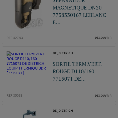
SEPARATEUR
MAGNETIQUE DN20
7738330167 LEBLANC
E...
REF 427N3
DÉCOUVRIR
DE_DIETRICH
SORTIE TERM.VERT.
ROUGE D110/160
7715071 DE...
REF 350S8
DÉCOUVRIR
DE_DIETRICH