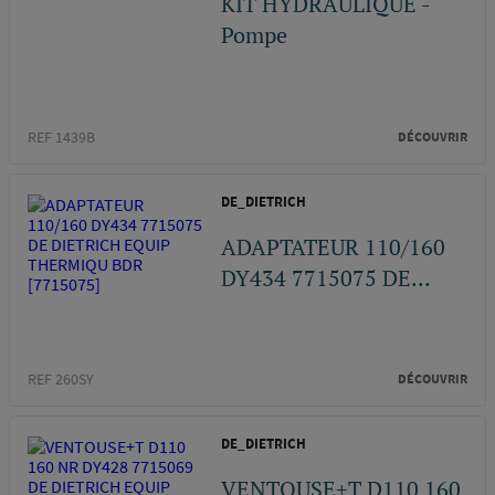
KIT HYDRAULIQUE -
Pompe
REF 1439B
DÉCOUVRIR
DE_DIETRICH
ADAPTATEUR 110/160
DY434 7715075 DE...
REF 260SY
DÉCOUVRIR
DE_DIETRICH
VENTOUSE+T D110 160