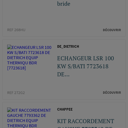
bride
REF 268HU
DÉCOUVRIR
DE_DIETRICH
ECHANGEUR LSR 100
KW S/BATI 7723618
DE...
REF 272G2
DÉCOUVRIR
CHAPPEE
KIT RACCORDEMENT