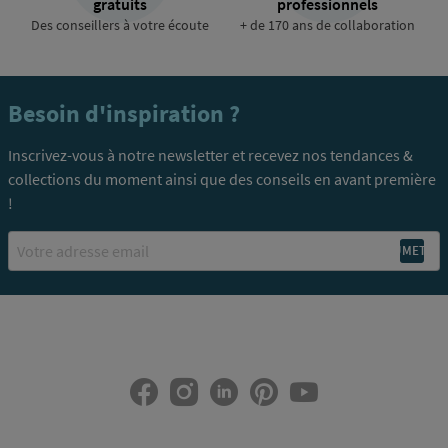
gratuits
professionnels
Des conseillers à votre écoute
+ de 170 ans de collaboration
Besoin d'inspiration ?
Inscrivez-vous à notre newsletter et recevez nos tendances &
collections du moment ainsi que des conseils en avant première
!
Email