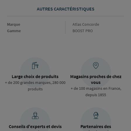
AUTRES CARACTÉRISTIQUES
Marque
Marque
Atlas Concorde
Gamme
Gamme
BOOST PRO
Large choix de produits
Magasins proches de chez
vous
+ de 200 grandes marques, 280 000
+ de 100 magasins en France,
produits
depuis 1855
Conseils d'experts et devis
Partenaires des