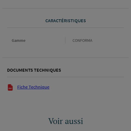
CARACTÉRISTIQUES
Gamme
Gamme
CONFORMA
DOCUMENTS TECHNIQUES
Documents techniques
Fiche Technique
Voir aussi