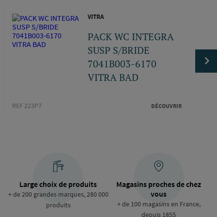
VITRA
PACK WC INTEGRA
SUSP S/BRIDE
7041B003-6170
VITRA BAD
REF 3
REF 223P7
DÉCOUVRIR
Large choix de produits
Magasins proches de chez
vous
+ de 200 grandes marques, 280 000
+ de 100 magasins en France,
produits
depuis 1855