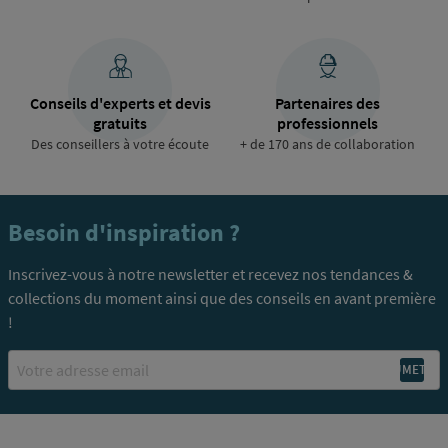
Conseils d'experts et devis
Partenaires des
gratuits
professionnels
Des conseillers à votre écoute
+ de 170 ans de collaboration
Besoin d'inspiration ?
Inscrivez-vous à notre newsletter et recevez nos tendances &
collections du moment ainsi que des conseils en avant première
!
Email