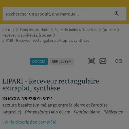
Accueil
Tous les produits
Salle de bains & Toilettes
Douche
Receveurs surélevés, à poser
LIPARI - Receveur rectangulaire extraplat, synthèse
DOCCIA
REF : 253YM
LIPARI - Receveur rectangulaire
extraplat, synthèse
DOCCIA N99280149021
Texture basalte (un mélange entre la pierre et l'ardoise
naturelle) -
Dimensions
140 x 80 cm -
Finition
Blanc -
Référence
N99280149021
Voir la description complète