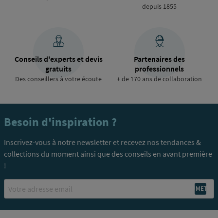
depuis 1855
Conseils d'experts et devis
Partenaires des
gratuits
professionnels
Des conseillers à votre écoute
+ de 170 ans de collaboration
Besoin d'inspiration ?
Inscrivez-vous à notre newsletter et recevez nos tendances &
collections du moment ainsi que des conseils en avant première
!
Email