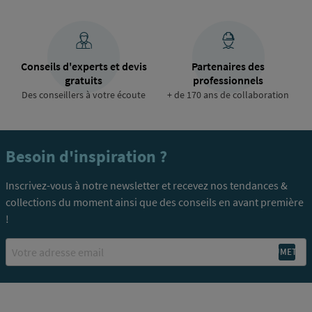
Conseils d'experts et devis
Partenaires des
gratuits
professionnels
Des conseillers à votre écoute
+ de 170 ans de collaboration
Besoin d'inspiration ?
Inscrivez-vous à notre newsletter et recevez nos tendances &
collections du moment ainsi que des conseils en avant première
!
Email