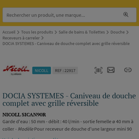
Accueil
Tous les produits
Salle de bains & Toilettes
Douche
Receveurs à carreler
DOCIA SYSTEMES - Caniveau de douche complet avec grille réversible
NICOLL
REF : 22917
DOCIA SYSTEMES - Caniveau de douche
complet avec grille réversible
NICOLL SICAN90R
Garde d'eau : 50 mm - débit : 40 l/min - sortie femelle ø 40 mm à
coller -
Modèle
Pour receveur de douche d'une largeur mini 90
cm comprenant : corps en plastique, cadre et grille réversible en