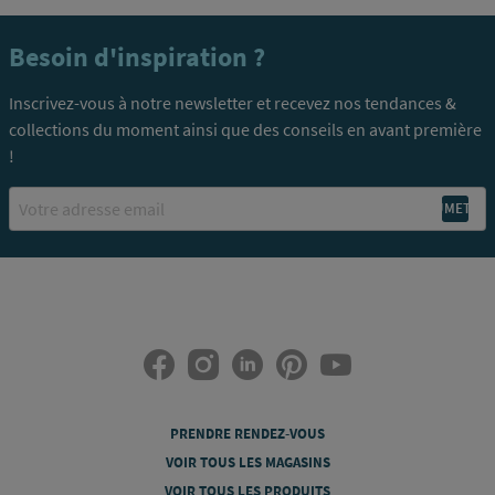
Besoin d'inspiration ?
Inscrivez-vous à notre newsletter et recevez nos tendances &
collections du moment ainsi que des conseils en avant première
!
Email
PRENDRE RENDEZ-VOUS
VOIR TOUS LES MAGASINS
VOIR TOUS LES PRODUITS