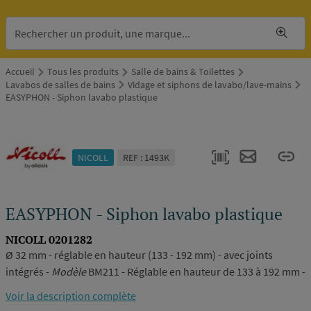
Accueil
Tous les produits
Salle de bains & Toilettes
Lavabos de salles de bains
Vidage et siphons de lavabo/lave-mains
EASYPHON - Siphon lavabo plastique
NICOLL
REF : 1493K
EASYPHON - Siphon lavabo plastique
NICOLL 0201282
Ø 32 mm - réglable en hauteur (133 - 192 mm) - avec joints
intégrés -
Modèle
BM211 - Réglable en hauteur de 133 à 192 mm -
Finition
Blanc -
Référence
0201282
Voir la description complète