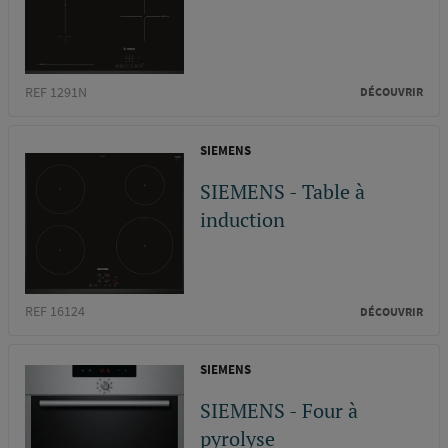
REF 1291N
DÉCOUVRIR
SIEMENS
SIEMENS - Table à
induction
REF 16124
DÉCOUVRIR
SIEMENS
SIEMENS - Four à
pyrolyse