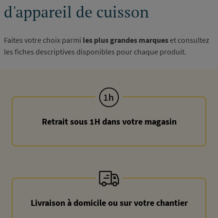
d'appareil de cuisson
Faites votre choix parmi
les plus grandes marques
et consultez
les fiches descriptives disponibles pour chaque produit.
Retrait sous 1H dans votre magasin
Livraison à domicile ou sur votre chantier