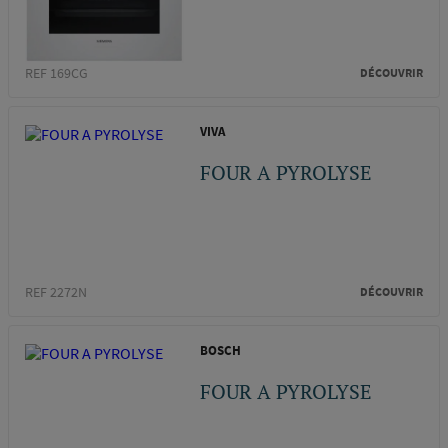
REF 169CG
DÉCOUVRIR
VIVA
FOUR A PYROLYSE
REF 2272N
DÉCOUVRIR
BOSCH
FOUR A PYROLYSE