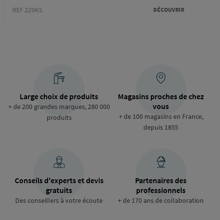
REF 229KS
DÉCOUVRIR
REF 2
Large choix de produits
Magasins proches de chez
vous
+ de 200 grandes marques, 280 000
+ de 100 magasins en France,
produits
depuis 1855
Conseils d'experts et devis
Partenaires des
gratuits
professionnels
Des conseillers à votre écoute
+ de 170 ans de collaboration