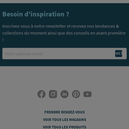
Besoin d'inspiration ?
Inscrivez-vous à notre newsletter et recevez nos tendances &
collections du moment ainsi que des conseils en avant première
!
Email
PRENDRE RENDEZ-VOUS
VOIR TOUS LES MAGASINS
VOIR TOUS LES PRODUITS