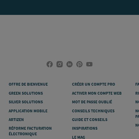
OFFRE DE BIENVENUE
CRÉER UN COMPTE PRO
F
GREEN SOLUTIONS
ACTIVER MON COMPTE WEB
R
SILVER SOLUTIONS
MOT DE PASSE OUBLIÉ
N
APPLICATION MOBILE
CONSEILS TECHNIQUES
N
P
ARTIZEN
GUIDE ET CONSEILS
N
RÉFORME FACTURATION
INSPIRATIONS
ÉLECTRONIQUE
LE MAG