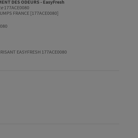
ENT DES ODEURS - EasyFresh
ce
177ACE0080
UMPS FRANCE [177ACE0080]
080
RISANT EASYFRESH 177ACE0080