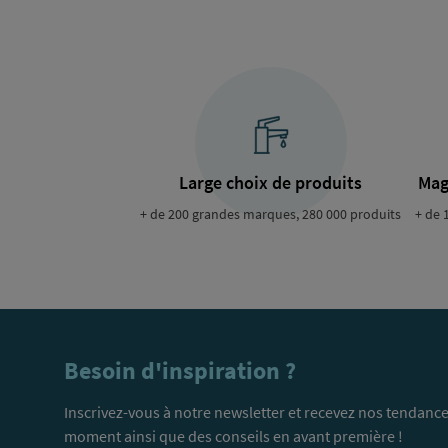
Large choix de produits
Mag
+ de 200 grandes marques, 280 000 produits
+ de 
Besoin d'inspiration ?
Inscrivez-vous à notre newsletter et recevez nos tendance
moment ainsi que des conseils en avant première !