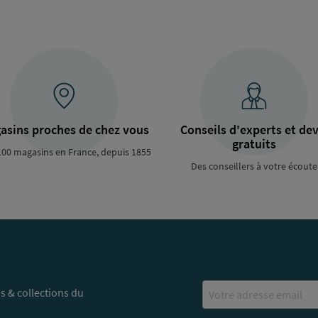
asins proches de chez vous
Conseils d'experts et dev
gratuits
100 magasins en France, depuis 1855
Des conseillers à votre écoute
Email
s & collections du