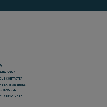
AQ
ICHARDSON
OUS CONTACTER
OS FOURNISSEURS
ARTENAIRES
OUS REJOINDRE