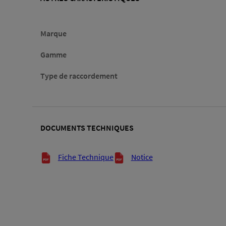
Marque
Gamme
Type de raccordement
DOCUMENTS TECHNIQUES
Documents techniques
Fiche Technique
Notice