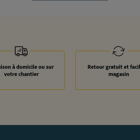
aison à domicile ou sur
Retour gratuit et faci
votre chantier
magasin