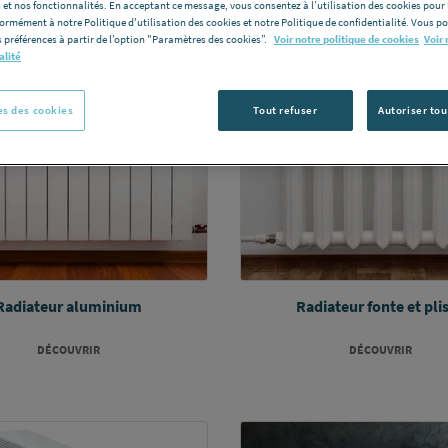
 et nos fonctionnalités. En acceptant ce message, vous consentez à l’utilisation des cookies pour 
formément à notre Politique d'utilisation des cookies et notre Politique de confidentialité. Vous 
 préférences à partir de l’option "Paramètres des cookies”.
Voir notre politique de cookies
Voir 
alité
s des cookies
Tout refuser
Autoriser tou
Radiateur aluminium
Radiateur fonte et pli
DÉCOUVRIR
DÉCOUVRIR