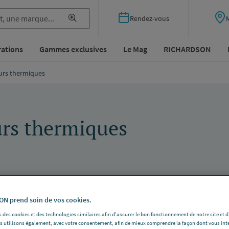
Rendez-vous
rations
Gammes exclusives
Le Mag
RICHARDSON
eurs thermiques
urs thermiques
N prend soin de vos cookies.
 des cookies et des technologies similaires afin d'assurer le bon fonctionnement de notre site et 
les utilisons également, avec votre consentement, afin de mieux comprendre la façon dont vous int