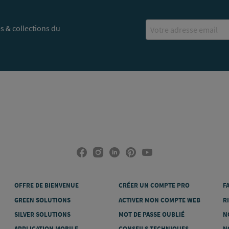
Email
s & collections du
OFFRE DE BIENVENUE
CRÉER UN COMPTE PRO
F
GREEN SOLUTIONS
ACTIVER MON COMPTE WEB
R
SILVER SOLUTIONS
MOT DE PASSE OUBLIÉ
N
APPLICATION MOBILE
CONSEILS TECHNIQUES
N