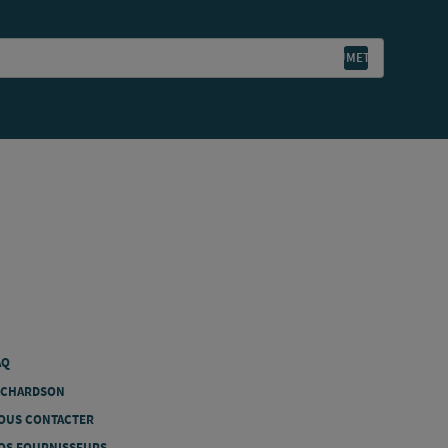
AQ
ICHARDSON
OUS CONTACTER
OS FOURNISSEURS