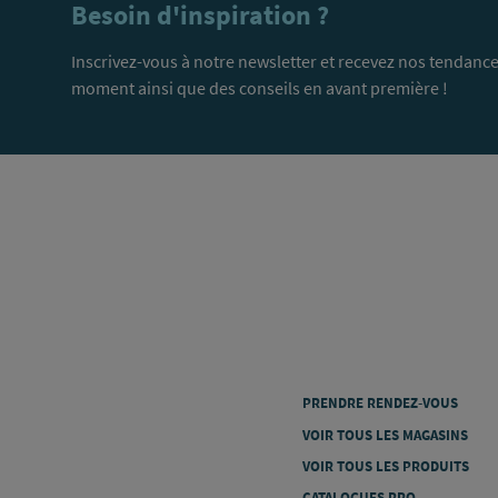
Besoin d'inspiration ?
Inscrivez-vous à notre newsletter et recevez nos tendance
moment ainsi que des conseils en avant première !
PRENDRE RENDEZ-VOUS
VOIR TOUS LES MAGASINS
VOIR TOUS LES PRODUITS
CATALOGUES PRO