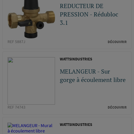
REDUCTEUR DE
PRESSION - Rédubloc
3.1
REF 5887J
DÉCOUVRIR
WATTSINDUSTRIES
MELANGEUR - Sur
gorge à écoulement libre
REF 74743
DÉCOUVRIR
WATTSINDUSTRIES