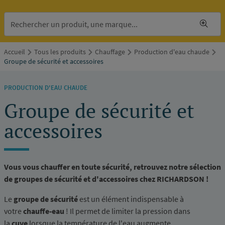
Accueil
Tous les produits
Chauffage
Production d'eau chaude
Groupe de sécurité et accessoires
PRODUCTION D'EAU CHAUDE
Groupe de sécurité et
accessoires
Vous vous chauffer en toute sécurité, retrouvez notre sélection
de groupes de sécurité et d'accessoires chez RICHARDSON !
Le
groupe de sécurité
est un élément indispensable à
votre
chauffe-eau
! Il permet de limiter la pression dans
la
cuve
lorsque la température de l'eau augmente.