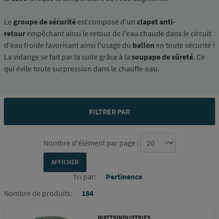
Le
groupe de sécurité
est composé d'un
clapet anti-
retour
empêchant ainsi le retour de l'eau chaude dans le circuit
d'eau froide favorisant ainsi l'usage du
ballon
en toute sécurité !
La vidange se fait par la suite grâce à la
soupape de sûreté
. Ce
qui évite toute surpression dans le chauffe-eau.
FILTRER PAR
Nombre d'élément par page :
Tri par:
Pertinence
Nombre de produits:
184
WATTSINDUSTRIES