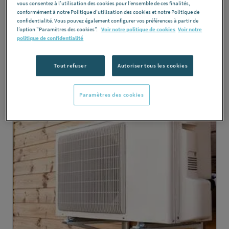
vous consentez à l’utilisation des cookies pour l’ensemble de ces finalités,
Accessoires chaudière à bois ou granulés
conformément à notre Politique d'utilisation des cookies et notre Politique de
confidentialité. Vous pouvez également configurer vos préférences à partir de
l’option "Paramètres des cookies”.
Voir notre politique de cookies
Voir notre
VOIR TOUTE L'OFFRE
politique de confidentialité
Tout refuser
Autoriser tous les cookies
Paramètres des cookies