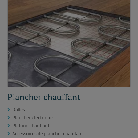
Plancher chauffant
Dalles
Plancher électrique
Plafond chauffant
Accessoires de plancher chauffant