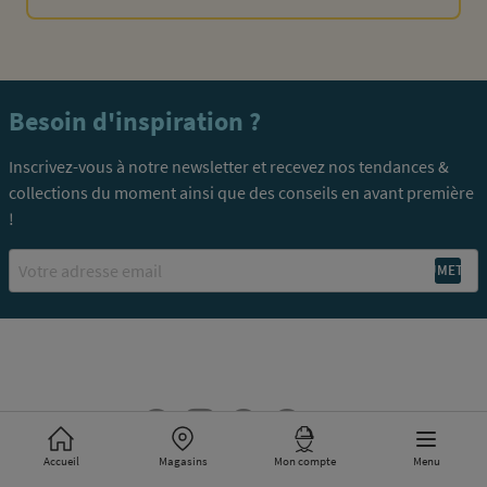
Besoin d'inspiration ?
Inscrivez-vous à notre newsletter et recevez nos tendances &
collections du moment ainsi que des conseils en avant première
!
Email
Accueil
Magasins
Mon compte
Menu