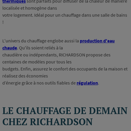
thermiques
sont parfaits pour diffuser de la chaleur de manière
localisée et homogène dans
votre logement. Idéal pour un chauffage dans une salle de bains
!
L'univers du chauffage englobe aussi la
production d'eau
chaude
. Qu'ils soient reliés à la
chaudière ou indépendants, RICHARDSON propose des
centaines de modèles pour tous les
budgets. Enfin, assurez le confort des occupants de la maison et
réalisez des économies
d’énergie grâce à nos outils fiables de
régulation
.
LE CHAUFFAGE DE DEMAIN
CHEZ RICHARDSON