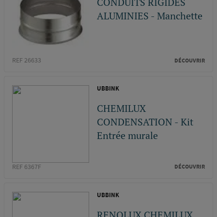
CONDUITS RIGIDES
ALUMINIES - Manchette
REF 26633
DÉCOUVRIR
UBBINK
CHEMILUX
CONDENSATION - Kit
Entrée murale
REF 6367F
DÉCOUVRIR
UBBINK
RENOLUX CHEMILUX