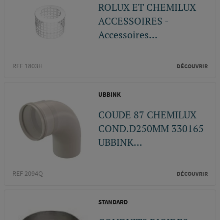
ROLUX ET CHEMILUX
ACCESSOIRES -
Accessoires...
REF 1803H
DÉCOUVRIR
UBBINK
COUDE 87 CHEMILUX
COND.D250MM 330165
UBBINK...
REF 2094Q
DÉCOUVRIR
STANDARD