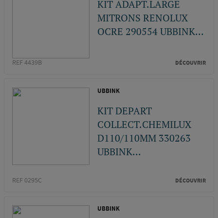
KIT ADAPT.LARGE
MITRONS RENOLUX
OCRE 290554 UBBINK...
REF 4439B
DÉCOUVRIR
UBBINK
KIT DEPART
COLLECT.CHEMILUX
D110/110MM 330263
UBBINK...
REF 0295C
DÉCOUVRIR
UBBINK