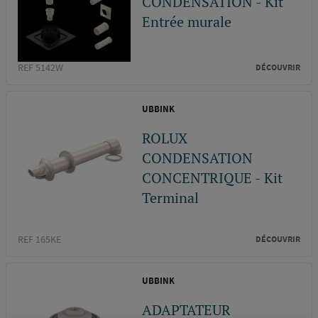
CONDENSATION - Kit
Entrée murale
REF 5142W
DÉCOUVRIR
UBBINK
ROLUX
CONDENSATION
CONCENTRIQUE - Kit
Terminal
REF 165KE
DÉCOUVRIR
UBBINK
ADAPTATEUR