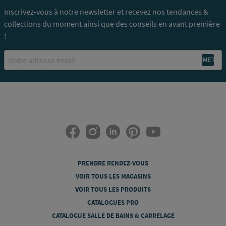
Inscrivez-vous à notre newsletter et recevez nos tendances &
collections du moment ainsi que des conseils en avant première
!
Email
PRENDRE RENDEZ-VOUS
VOIR TOUS LES MAGASINS
VOIR TOUS LES PRODUITS
CATALOGUES PRO
CATALOGUE SALLE DE BAINS & CARRELAGE