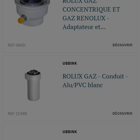
ROLUX GAZ
CONCENTRIQUE ET
GAZ RENOLUX -
Adaptateur et...
REF 0865I
DÉCOUVRIR
UBBINK
ROLUX GAZ - Conduit -
Alu/PVC blanc
REF 1538B
DÉCOUVRIR
UBBINK