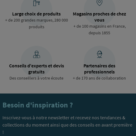
Large choix de produits
Magasins proches de chez
vous
+ de 200 grandes marques, 280 000
+ de 100 magasins en France,
produits
depuis 1855
Conseils d'experts et devis
Partenaires des
gratuits
professionnels
Des conseillers à votre écoute
+ de 170 ans de collaboration
Besoin d'inspiration ?
Inscrivez-vous à notre newsletter et recevez nos tendances &
collections du moment ainsi que des conseils en avant première
!