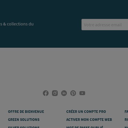
Email
s & collections du
OFFRE DE BIENVENUE
CRÉER UN COMPTE PRO
F
GREEN SOLUTIONS
ACTIVER MON COMPTE WEB
R
SILVER SOLUTIONS
MOT DE PASSE OUBLIÉ
N