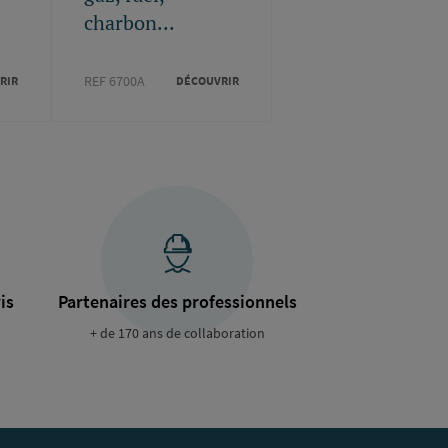
charbon...
REF 6700A
RIR
DÉCOUVRIR
is
Partenaires des professionnels
+ de 170 ans de collaboration