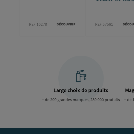
REF 10278
REF 57561
DÉCOUVRIR
DÉCOU
Large choix de produits
Mag
+ de 200 grandes marques, 280 000 produits
+ de 