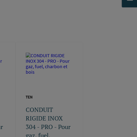
TEN
CONDUIT
RIGIDE INOX
ur
304 - PRO - Pour
gaz, fuel,