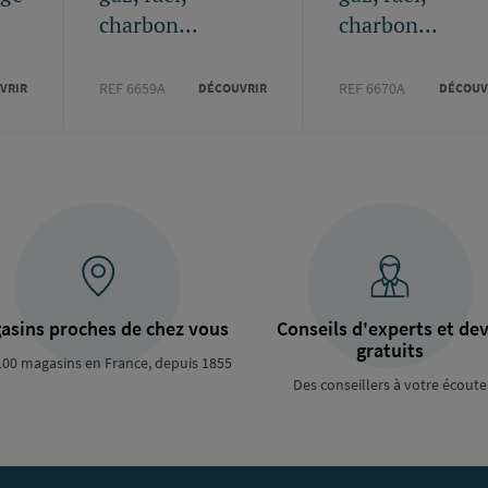
charbon...
charbon...
REF 6659A
REF 6670A
VRIR
DÉCOUVRIR
DÉCOUV
asins proches de chez vous
Conseils d'experts et dev
gratuits
100 magasins en France, depuis 1855
Des conseillers à votre écoute