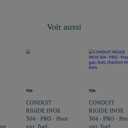
Voir aussi
TEN
TEN
S
CONDUIT
CONDUIT
RIGIDE INOX
RIGIDE INOX
304 - PRO - Pour
304 - PRO - Po
age
gaz, fuel,
gaz, fuel,