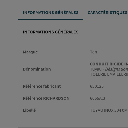
INFORMATIONS GÉNÉRALES
CARACTÉRISTIQUES
INFORMATIONS GÉNÉRALES
Informations générales
Marque
Ten
CONDUIT RIGIDE INO
Dénomination
Tuyau -
Désignation
TOLERIE EMAILLERI
Référence fabricant
650125
Référence RICHARDSON
6655A.3
Libellé
TUYAU INOX 304 0M